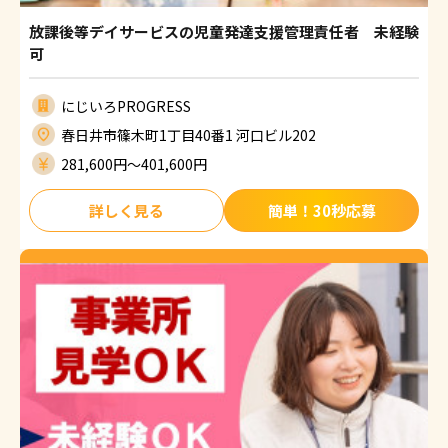
放課後等デイサービスの児童発達支援管理責任者 未経験
可
にじいろPROGRESS
春日井市篠木町1丁目40番1 河口ビル202
281,600円〜401,600円
詳しく見る
簡単！30秒応募