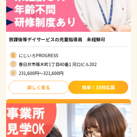
放課後等デイサービスの児童指導員 未経験可
にじいろPROGRESS
春日井市篠木町1丁目40番1 河口ビル202
231,600円〜321,600円
詳しく見る
簡単！30秒応募