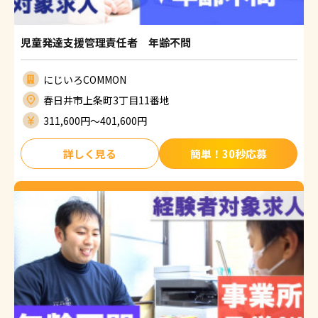
児童発達支援管理責任者 年齢不問
にじいろCOMMON
春日井市上条町3丁目11番地
311,600円〜401,600円
詳しく見る
簡単！30秒応募