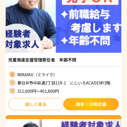
児童発達支援管理責任者 年齢不問
MIRAIKU（ミライク）
春日井市中央通2丁目119-1 にじいろACADEMY3階
311,600円〜401,600円
詳しく見る
簡単！30秒応募