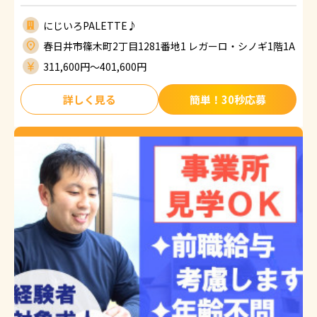
にじいろPALETTE♪
春日井市篠木町2丁目1281番地1 レガーロ・シノギ1階1A
311,600円〜401,600円
詳しく見る
簡単！30秒応募