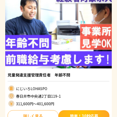
児童発達支援管理責任者 年齢不問
にじいろLOHASPO
春日井市中央通2丁目119-1
311,600円〜401,600円
詳しく見る
簡単！30秒応募