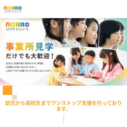
幼児から高校生までワンストップ支援を行っており
ます。