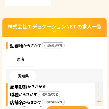
株式会社エデュケーションNET の求人一覧
CAREERS
勤務地
からさがす
複数選択可能
東海
愛知県
雇用形態
からさがす
職種
からさがす
複数選択可能
店舗名
からさがす
複数選択可能