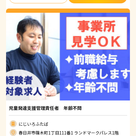
児童発達支援管理責任者 年齢不問
にじいろふたば
春日井市篠木町1丁目111番1 ランドマークパレス1階