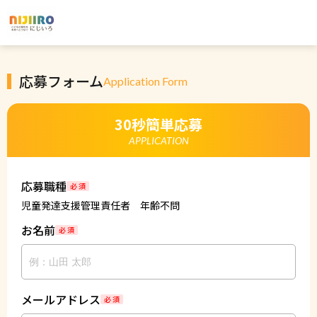
応募フォーム
Application Form
30秒簡単応募
APPLICATION
応募職種
必 須
児童発達支援管理責任者 年齢不問
お名前
必 須
メールアドレス
必 須