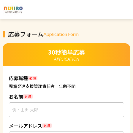
応募フォーム
Application Form
30秒簡単応募
APPLICATION
応募職種
必 須
児童発達支援管理責任者 年齢不問
お名前
必 須
メールアドレス
必 須