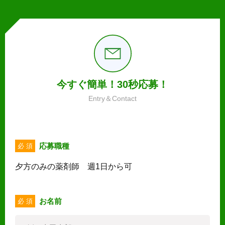
今すぐ簡単！30秒応募！
Entry＆Contact
応募職種
必 須
夕方のみの薬剤師 週1日から可
お名前
必 須