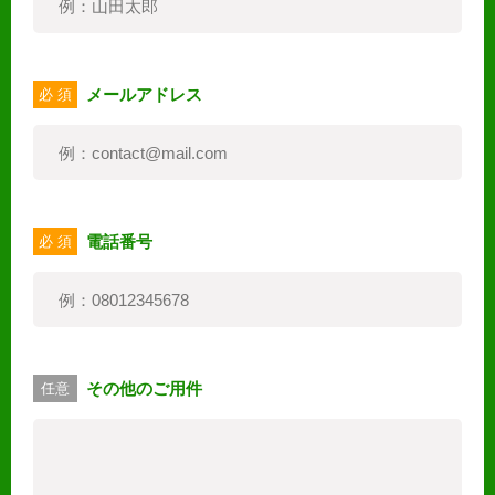
メールアドレス
必 須
電話番号
必 須
その他のご用件
任意