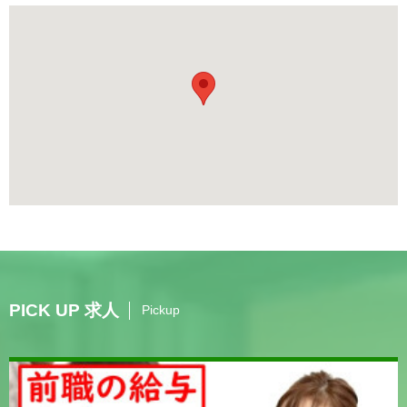
PICK UP 求人
Pickup