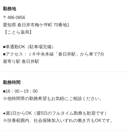
勤務地
〒486-0856
愛知県 春日井市梅ケ坪町 70番地1
【ことら薬局】
■車通勤OK（駐車場完備）
■アクセス：ＪＲ中央本線「春日井駅」から車で7分
最寄り駅 春日井駅
勤務時間
■16：00～19：00
※他時間帯の勤務希望もお気軽にご相談ください。
●週1日からOK（週5日のフルタイム勤務も歓迎です）
※扶養範囲内、社会保険加入いずれの働き方もOKです。