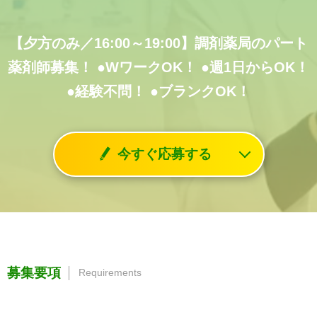
【夕方のみ／16:00～19:00】調剤薬局のパート
薬剤師募集！
●WワークOK！
●週1日からOK！
●経験不問！
●ブランクOK！
今すぐ応募する
募集要項
Requirements