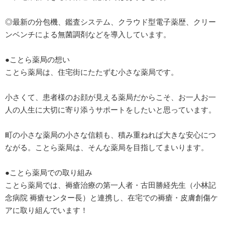
◎最新の分包機、鑑査システム、クラウド型電子薬歴、クリー
ンベンチによる無菌調剤などを導入しています。
●ことら薬局の想い
ことら薬局は、住宅街にたたずむ小さな薬局です。
小さくて、患者様のお顔が見える薬局だからこそ、お一人お一
人の人生に大切に寄り添うサポートをしたいと思っています。
町の小さな薬局の小さな信頼も、積み重ねれば大きな安心につ
ながる。ことら薬局は、そんな薬局を目指してまいります。
●ことら薬局での取り組み
ことら薬局では、褥瘡治療の第一人者・古田勝経先生（小林記
念病院 褥瘡センター長）と連携し、在宅での褥瘡・皮膚創傷ケ
アに取り組んでいます！