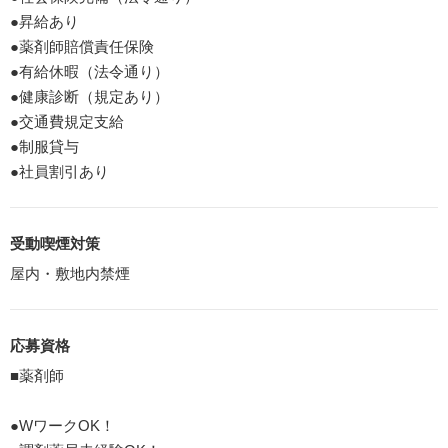
●昇給あり
●薬剤師賠償責任保険
●有給休暇（法令通り）
●健康診断（規定あり）
●交通費規定支給
●制服貸与
●社員割引あり
受動喫煙対策
屋内・敷地内禁煙
応募資格
■薬剤師
●WワークOK！