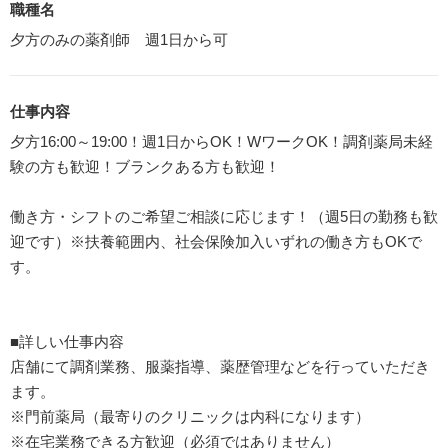
職種名
夕方のみの薬剤師 週1日から可
仕事内容
夕方16:00～19:00！週1日からOK！WワークOK！調剤薬局未経
験の方も歓迎！ブランクある方も歓迎！
働き方・シフトのご希望ご相談に応じます！（週5日の勤務も歓
迎です）※扶養範囲内、社会保険加入いずれの働き方もOKで
す。
■詳しい仕事内容
店舗にて調剤業務、服薬指導、薬歴管理などを行っていただき
ます。
※門前薬局（最寄りのクリニックは内科になります）
※在宅業務できる方歓迎（必須ではありません）