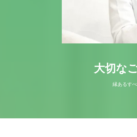
大切な
縁あるすべ