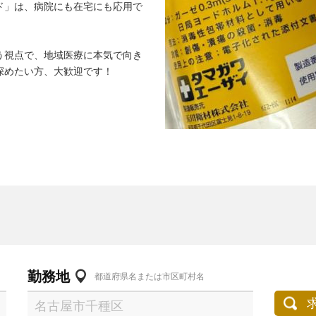
ド」は、病院にも在宅にも応用で
う視点で、地域医療に本気で向き
深めたい方、大歓迎です！
勤務地
都道府県名または市区町村名