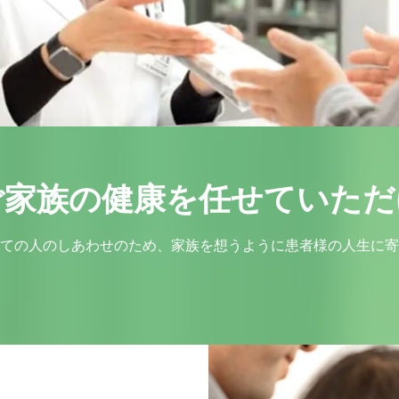
ご家族の健康を任せていただ
ての人のしあわせのため、家族を想うように患者様の人生に寄