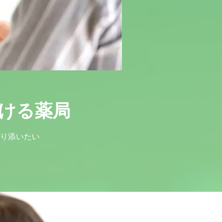
ける薬局
り添いたい