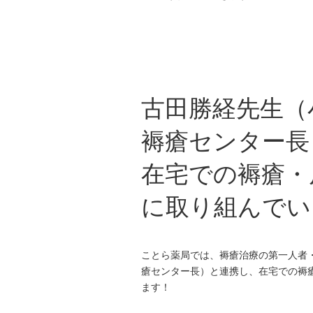
古田勝経先生（
褥瘡センター長
在宅での褥瘡・
に取り組んでい
ことら薬局では、褥瘡治療の第一人者
瘡センター長）と連携し、在宅での褥
ます！