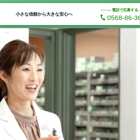
電話で応募する
小さな信頼から大きな安心へ
0568-86-3