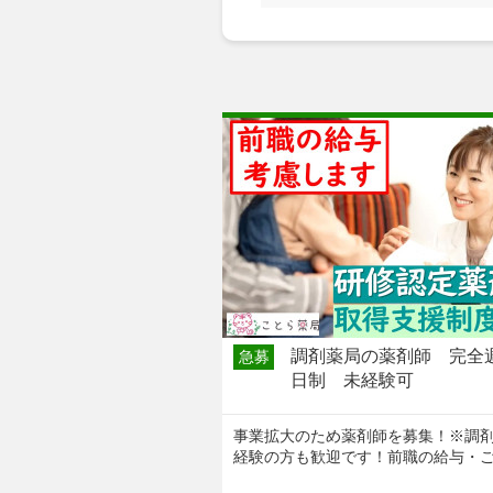
調剤薬局の薬剤師 完全
急募
日制 未経験可
事業拡大のため薬剤師を募集！※調
経験の方も歓迎です！前職の給与・