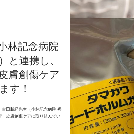
小林記念病院
）と連携し、
皮膚創傷ケア
ます！
・古田勝経先生（小林記念病院 褥
瘡・皮膚創傷ケアに取り組んでい