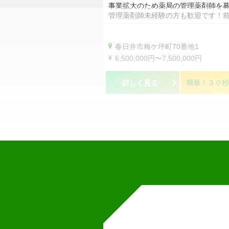
事業拡大のため薬局の管理薬剤師を
管理薬剤師未経験の方も歓迎です！
春日井市梅ケ坪町70番地1
6,500,000円〜7,500,000円
詳しく見る
簡単！３０秒