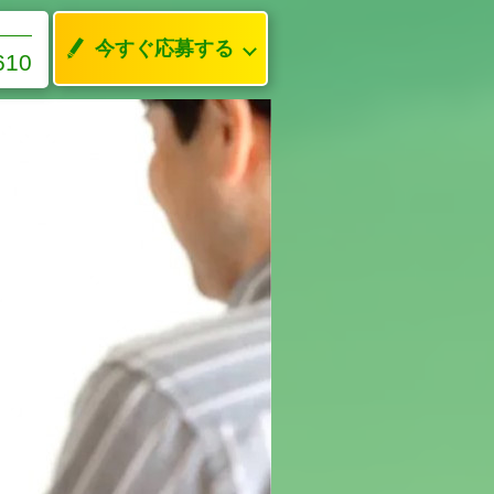
今すぐ応募する
610