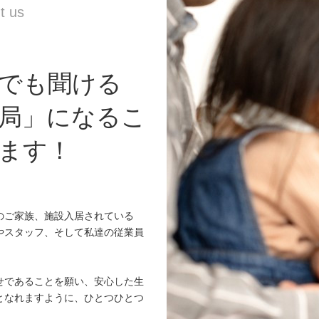
でも聞ける
局」になるこ
ます！
のご家族、施設入居されている
やスタッフ、そして私達の従業員
せであることを願い、安心した生
となれますように、ひとつひとつ