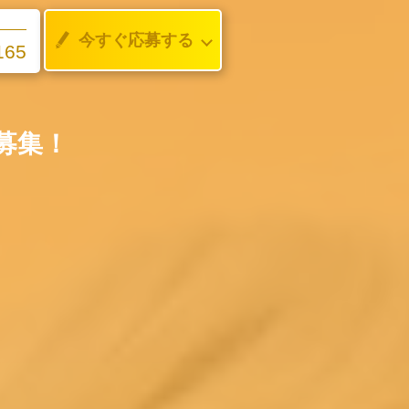
今すぐ応募する
165
募集！