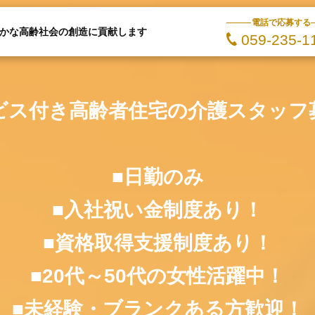
電話で応募する
かな高齢社会の創造に貢献します
059-235-1
ビス付き高齢者住宅の介護スタッフ
■日勤のみ
■入社祝い金制度あり！
■資格取得支援制度あり！
■20代～50代の女性活躍中！
■未経験・ブランクある方歓迎！