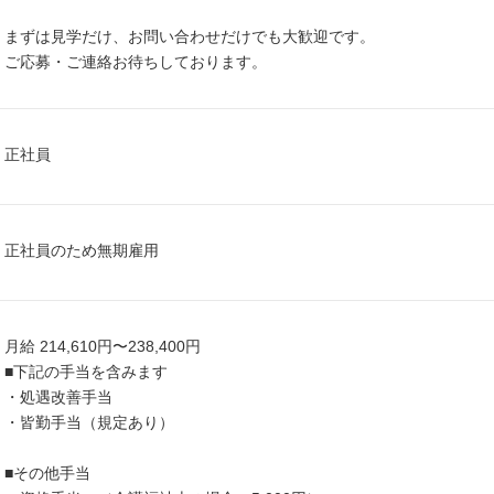
まずは見学だけ、お問い合わせだけでも大歓迎です。
ご応募・ご連絡お待ちしております。
正社員
正社員のため無期雇用
月給 214,610円〜238,400円
■下記の手当を含みます
・処遇改善手当
・皆勤手当（規定あり）
■その他手当