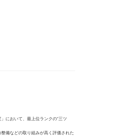
」において、最上位ランクの“三ツ
の整備などの取り組みが高く評価された