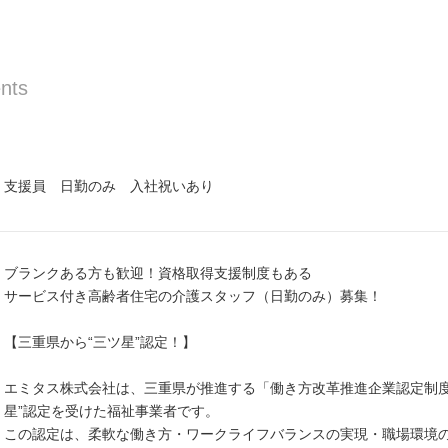
nts
支援員 日勤のみ 入社祝いあり
ブランクある方も歓迎！資格取得支援制度もある
サービス付き高齢者住宅の介護スタッフ（日勤のみ）募集！
【三重県から“三ツ星”認定！】
エミタス株式会社は、三重県が推進する「働き方改革推進企業認定制度
星”認定を受けた福祉事業者です。
この認定は、柔軟な働き方・ワークライフバランスの実現・職場環境