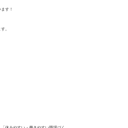
います！
ます。
、「休みやすい・働きやすい職場づく