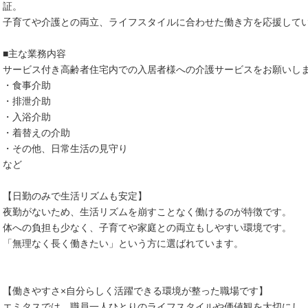
証。
子育てや介護との両立、ライフスタイルに合わせた働き方を応援して
■主な業務内容
サービス付き高齢者住宅内での入居者様への介護サービスをお願いし
・食事介助
・排泄介助
・入浴介助
・着替えの介助
・その他、日常生活の見守り
など
【日勤のみで生活リズムも安定】
夜勤がないため、生活リズムを崩すことなく働けるのが特徴です。
体への負担も少なく、子育てや家庭との両立もしやすい環境です。
「無理なく長く働きたい」という方に選ばれています。
【働きやすさ×自分らしく活躍できる環境が整った職場です】
エミタスでは、職員一人ひとりのライフスタイルや価値観を大切にし