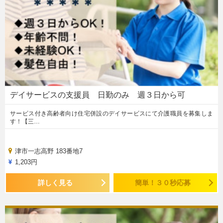
デイサービスの支援員 日勤のみ 週３日から可
サービス付き高齢者向け住宅併設のデイサービスにて介護職員を募集しま
す！【三…
津市一志高野 183番地7
1,203円
詳しく見る
簡単！３０秒応募