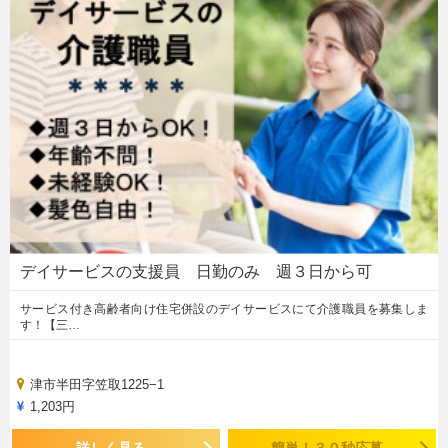
デイサービスの支援員 日勤のみ 週３日から可
サービス付き高齢者向け住宅併設のデイサービスにて介護職員を募集しま
す！【三…
津市半田字笠取1225−1
1,203円
詳しく見る
簡単！３０秒応募