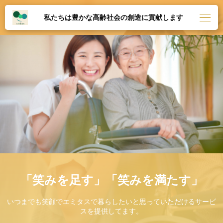
私たちは豊かな高齢社会の創造に貢献します
「笑みを足す」「笑みを満たす」
いつまでも笑顔でエミタスで暮らしたいと思っていただけるサービ
スを提供してます。