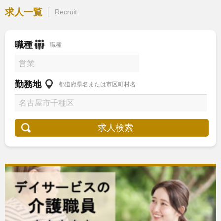
求人一覧
Recruit
職種
職種
勤務地
都道府県名または市区町村名
求人検索