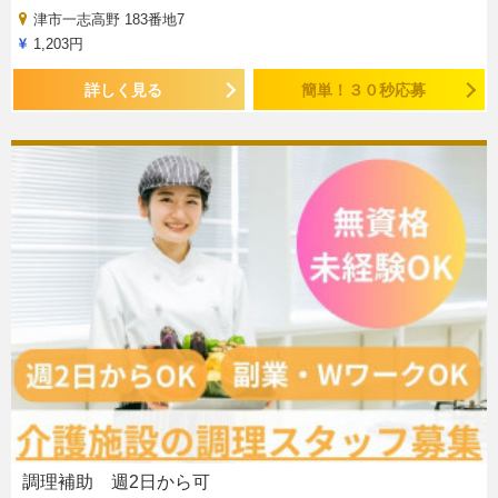
津市一志高野 183番地7
1,203円
詳しく見る
簡単！３０秒応募
調理補助 週2日から可