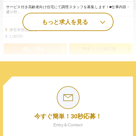
サービス付き高齢者向け住宅にて調理スタッフを募集します！■仕事内容・
盛り付…
もっと求人を見る
津市半田1225-1
1,097円
詳しく見る
簡単！３０秒応募
今すぐ簡単！30秒応募！
Entry＆Contact