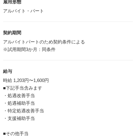
雇用形態
アルバイト・パート
契約期間
アルバイトパートのため契約条件による
※試用期間3か月：同条件
給与
時給 1,203円〜1,600円
■下記手当含みます
・処遇改善手当
・処遇補助手当
・特定処遇改善手当
・支援補助手当
■その他手当