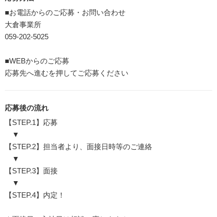
■お電話からのご応募・お問い合わせ
大倉事業所
059-202-5025
■WEBからのご応募
応募先へ進むを押してご応募ください
応募後の流れ
【STEP.1】応募
▼
【STEP.2】担当者より、面接日時等のご連絡
▼
【STEP.3】面接
▼
【STEP.4】内定！