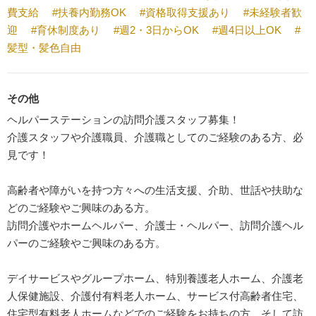
費支給
#扶養内勤務OK
#資格取得支援あり
#未経験者歓
迎
#育休制度あり
#週2・3日からOK
#週4日以上OK
#
髪型・髪色自由
その他
ヘルパーステーションの訪問介護スタッフ募集！
介護スタッフや介護職員、介護職としてのご経験のある方、必
見です！
高齢者や障がいを持つ方々への生活支援、介助、世話や扶助な
どのご経験やご興味のある方。
訪問介護やホームヘルパー、介護士・ヘルパー、訪問介護ヘル
パーのご経験やご興味のある方。
デイサービスやグループホーム、特別養護老人ホーム、介護老
人保健施設、介護付有料老人ホーム、サービス付高齢者住宅、
住宅型有料老人ホームなどでのご経験をお持ちの方、そして訪