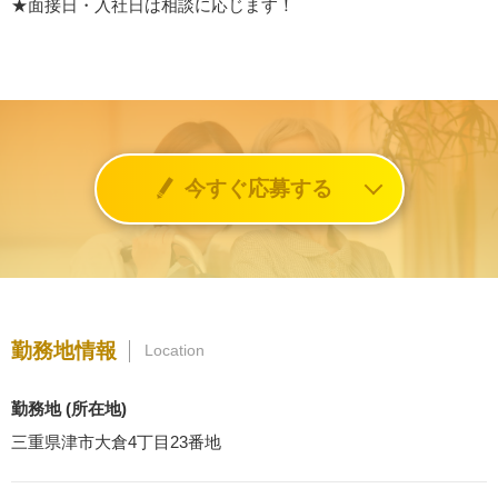
★面接日・入社日は相談に応じます！
今すぐ応募する
勤務地情報
Location
勤務地 (所在地)
三重県津市大倉4丁目23番地