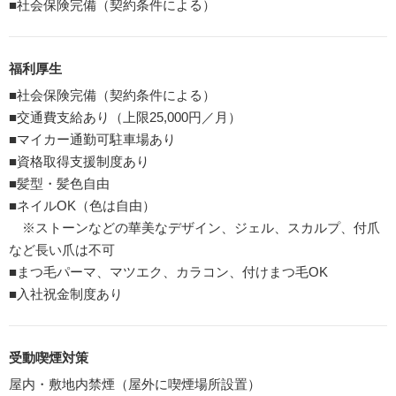
■社会保険完備（契約条件による）
福利厚生
■社会保険完備（契約条件による）
■交通費支給あり（上限25,000円／月）
■マイカー通勤可駐車場あり
■資格取得支援制度あり
■髪型・髪色自由
■ネイルOK（色は自由）
※ストーンなどの華美なデザイン、ジェル、スカルプ、付爪
など長い爪は不可
■まつ毛パーマ、マツエク、カラコン、付けまつ毛OK
■入社祝金制度あり
受動喫煙対策
屋内・敷地内禁煙（屋外に喫煙場所設置）