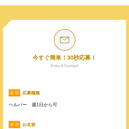
今すぐ簡単！30秒応募！
Entry＆Contact
応募職種
必 須
ヘルパー 週1日から可
お名前
必 須