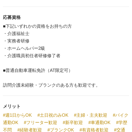
応募資格
■下記いずれかの資格をお持ちの方
・介護福祉士
・実務者研修
・ホームヘルパー2級
・介護職員初任者研修修了者
■普通自動車運転免許（AT限定可）
訪問介護未経験・ブランクのある方も歓迎です。
メリット
#週1日からOK
#土日祝のみOK
#主婦・主夫歓迎
#バイク
通勤OK
#フリーター歓迎
#新卒歓迎
#車通勤OK
#学歴
不問
#経験者歓迎
#ブランクOK
#有資格者歓迎
#交通