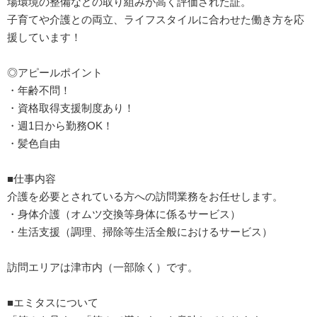
場環境の整備などの取り組みが高く評価された証。
子育てや介護との両立、ライフスタイルに合わせた働き方を応
援しています！
◎アピールポイント
・年齢不問！
・資格取得支援制度あり！
・週1日から勤務OK！
・髪色自由
■仕事内容
介護を必要とされている方への訪問業務をお任せします。
・身体介護（オムツ交換等身体に係るサービス）
・生活支援（調理、掃除等生活全般におけるサービス）
訪問エリアは津市内（一部除く）です。
■エミタスについて