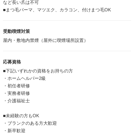
など長い爪は不可
■まつ毛パーマ、マツエク、カラコン、付けまつ毛OK
受動喫煙対策
屋内・敷地内禁煙（屋外に喫煙場所設置）
応募資格
■下記いずれかの資格をお持ちの方
・ホームヘルパー2級
・初任者研修
・実務者研修
・介護福祉士
■未経験の方もOK
・ブランクのある方大歓迎
・新卒歓迎