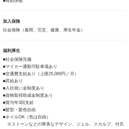
■有給休暇
加入保険
社会保険（雇用、労災、健康、厚生年金）
福利厚生
■社会保険完備
■マイカー通勤可駐車場あり
■交通費支給あり（上限25,000円／月）
■昇給あり
■入社祝い金制度あり
■資格取得助成金制度あり
■賞与年3回支給
■髪型・髪色自由
■ネイルOK（色は自由）
※ストーンなどの華美なデザイン、ジェル、スカルプ、付爪