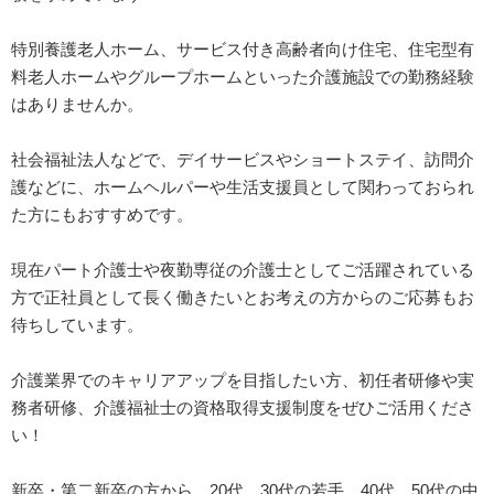
特別養護老人ホーム、サービス付き高齢者向け住宅、住宅型有
料老人ホームやグループホームといった介護施設での勤務経験
はありませんか。
社会福祉法人などで、デイサービスやショートステイ、訪問介
護などに、ホームヘルパーや生活支援員として関わっておられ
た方にもおすすめです。
現在パート介護士や夜勤専従の介護士としてご活躍されている
方で正社員として長く働きたいとお考えの方からのご応募もお
待ちしています。
介護業界でのキャリアアップを目指したい方、初任者研修や実
務者研修、介護福祉士の資格取得支援制度をぜひご活用くださ
い！
新卒・第二新卒の方から、20代、30代の若手、40代、50代の中