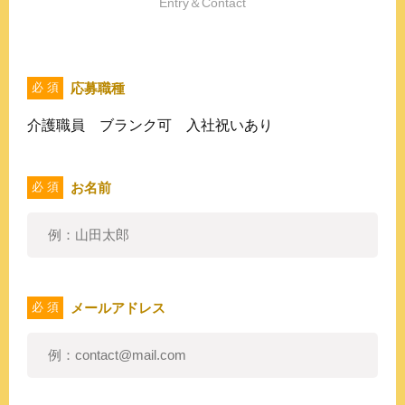
Entry＆Contact
応募職種
必 須
介護職員 ブランク可 入社祝いあり
お名前
必 須
メールアドレス
必 須