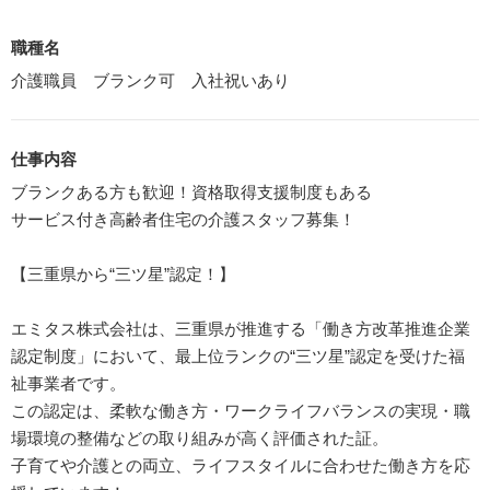
職種名
介護職員 ブランク可 入社祝いあり
仕事内容
ブランクある方も歓迎！資格取得支援制度もある
サービス付き高齢者住宅の介護スタッフ募集！
【三重県から“三ツ星”認定！】
エミタス株式会社は、三重県が推進する「働き方改革推進企業
認定制度」において、最上位ランクの“三ツ星”認定を受けた福
祉事業者です。
この認定は、柔軟な働き方・ワークライフバランスの実現・職
場環境の整備などの取り組みが高く評価された証。
子育てや介護との両立、ライフスタイルに合わせた働き方を応