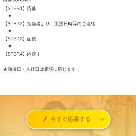
【STEP.1】応募
▼
【STEP.2】担当者より、面接日時等のご連絡
▼
【STEP.3】面接
▼
【STEP.4】内定！
★面接日・入社日は相談に応じます！
今すぐ応募する