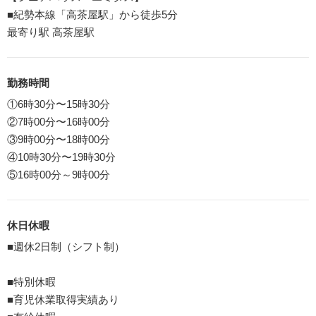
■紀勢本線「高茶屋駅」から徒歩5分
最寄り駅 高茶屋駅
勤務時間
①6時30分〜15時30分
②7時00分〜16時00分
③9時00分〜18時00分
④10時30分〜19時30分
⑤16時00分～9時00分
休日休暇
■週休2日制（シフト制）
■特別休暇
■育児休業取得実績あり