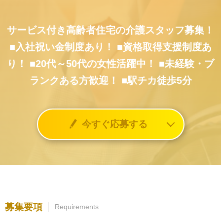
サービス付き高齢者住宅の介護スタッフ募集！
■入社祝い金制度あり！
■資格取得支援制度あ
り！
■20代～50代の女性活躍中！
■未経験・ブ
ランクある方歓迎！
■駅チカ徒歩5分
今すぐ応募する
募集要項
Requirements