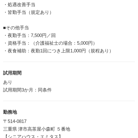
・処遇改善手当
・皆勤手当（規定あり）
■その他手当
・夜勤手当：7,500円／回
・資格手当：（介護福祉士の場合：5,000円）
・夜食補助：夜勤1回につき上限1,000円（規程あり）
試用期間
あり
試用期間3か月：同条件
勤務地
〒514-0817
三重県 津市高茶屋小森町 ５番地
【シニアハウス・エミタス】