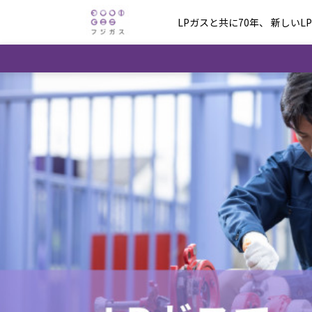
LPガスと共に70年、 新しいL