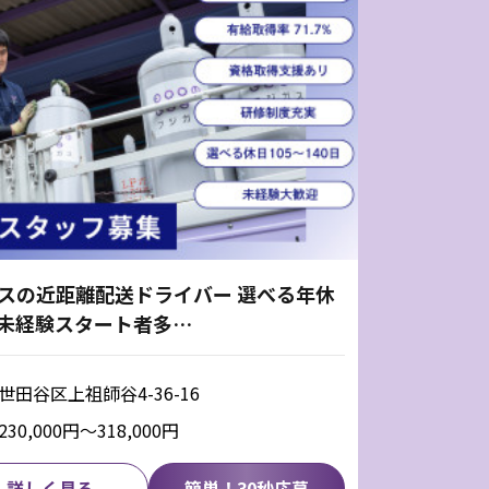
ガスの近距離配送ドライバー 選べる年休
 未経験スタート者多…
世田谷区上祖師谷4-36-16
230,000円〜318,000円
詳しく見る
簡単！30秒応募