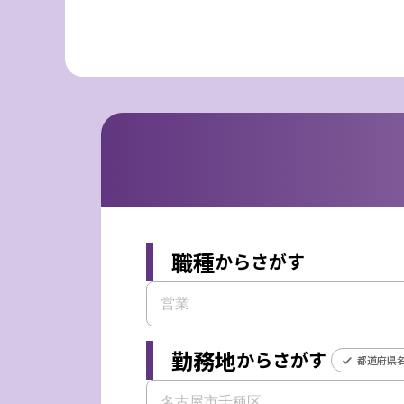
職種
からさがす
勤務地
からさがす
都道府県