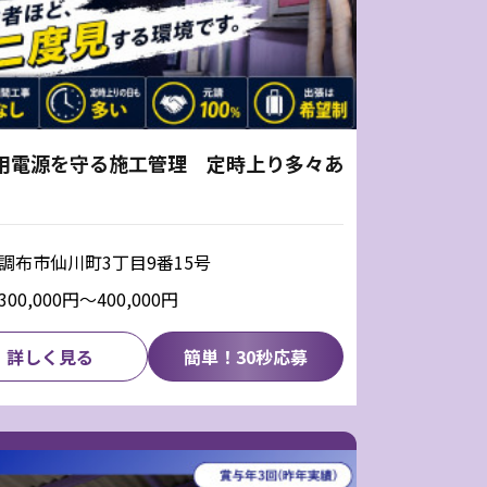
用電源を守る施工管理 定時上り多々あ
調布市仙川町3丁目9番15号
300,000円〜400,000円
詳しく見る
簡単！30秒応募