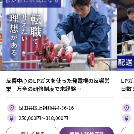
反響中心のLPガスを使った発電機の反響営
LP
業 万全の研修制度で未経験…
日数
世田谷区上祖師谷4-36-16
250,000円〜318,000円
詳しく見る
簡単！30秒応募