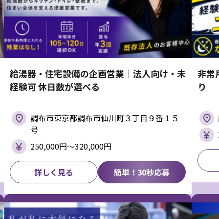
給湯器・住宅設備の企画営業｜法人向け・未
非常
経験可 休日数が選べる
り
調布市東京都調布市仙川町３丁目９番１５
号
250,000円〜320,000円
詳しく見る
簡単！30秒応募