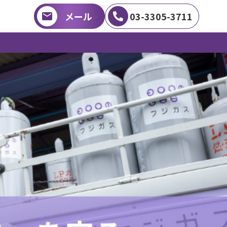
メール
03-3305-3711