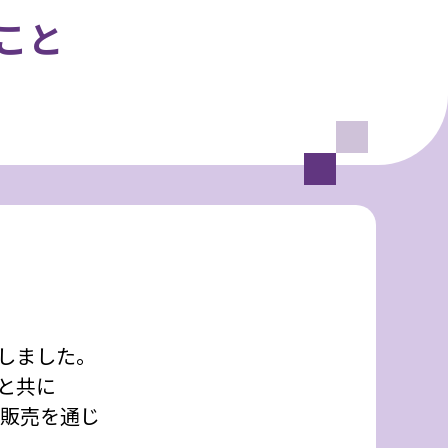
こと
しました。
と共に
の販売を通じ