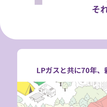
そ
LPガスと共に70年、