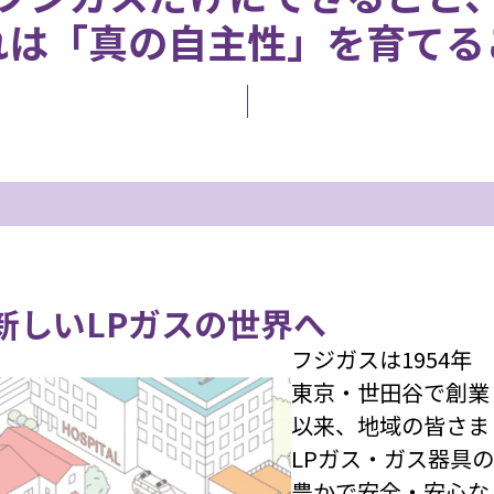
れは「真の自主性」を育てる
新しいLPガスの世界へ
フジガスは1954年
東京・世田谷で創業
以来、地域の皆さま
LPガス・ガス器具
豊かで安全・安心な