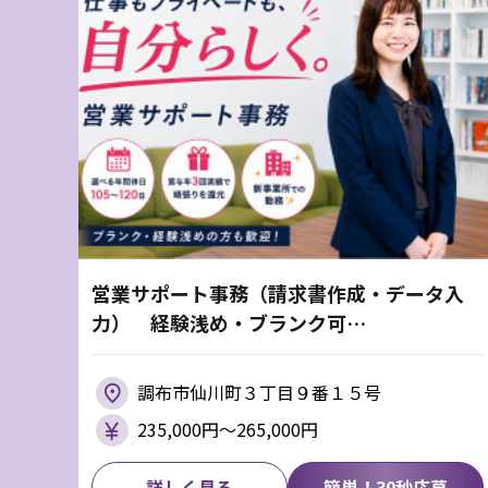
営業サポート事務（請求書作成・データ入
力） 経験浅め・ブランク可…
調布市仙川町３丁目９番１５号
235,000円〜265,000円
詳しく見る
簡単！30秒応募