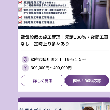
電気設備の施工管理｜元請100％・夜間工事
なし 定時上り多々あり
調布市仙川町３丁目９番１５号
300,000円〜400,000円
詳しく見る
簡単！30秒応募