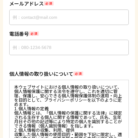
メールアドレス
必 須
電話番号
必 須
個人情報の取り扱いについて
必 須
本ウェブサイトにおける個人情報の取り扱いについて、
個人情報保護に関する法令を遵守し、これを適切に管
理、保護し、安心できる個人情報保護体制の運用・向上
を目的として、プライバシーポリシーを以下のように定
めます。
1. 個人情報の定義
個人情報とは、「個人情報の保護に関する法律」に規定
される生存する個人に関する情報であって、氏名、生年
月日その他の記述等により特定の個人を識別することが
できる情報（個人識別情報）を指します。
2. 個人情報の収集、利用、提供
収集した個人情報の使用目的・範囲を下記に限定し、適