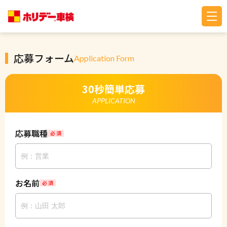
応募フォーム
Application Form
30秒簡単応募
APPLICATION
応募職種
必 須
お名前
必 須