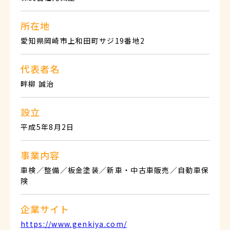
所在地
愛知県岡崎市上和田町サジ19番地2
代表者名
畔柳 誠治
設立
平成5年8月2日
事業内容
車検／整備／板金塗装／新車・中古車販売／自動車保
険
企業サイト
https://www.genkiya.com/