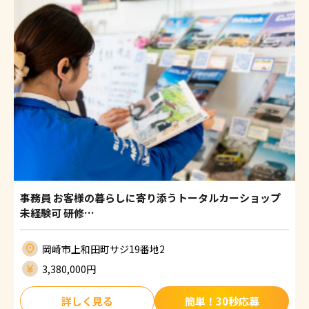
事務員 お客様の暮らしに寄り添うトータルカーショップ
未経験可 研修…
岡崎市上和田町サジ19番地2
3,380,000円
詳しく見る
簡単！30秒応募