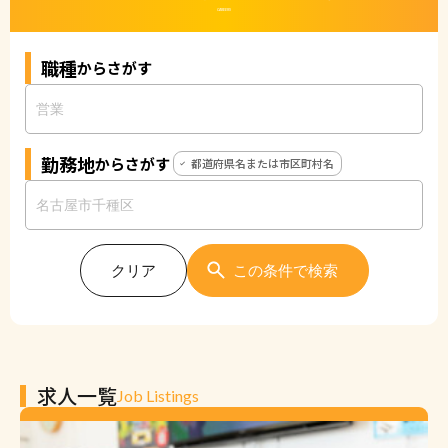
CAREERS
職種
からさがす
勤務地
からさがす
都道府県名または市区町村名
クリア
この条件で検索
求人一覧
Job Listings