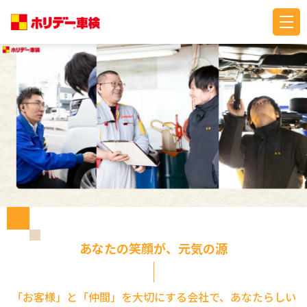
あなたの笑顔が、元気の源
「お客様」と「仲間」を大切にする会社で、あなたらしい