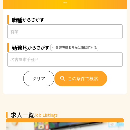
CAREERS
職種
からさがす
勤務地
からさがす
都道府県名または市区町村名
クリア
この条件で検索
求人一覧
Job Listings