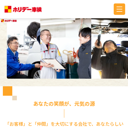
あなたの笑顔が、元気の源
「お客様」と「仲間」を大切にする会社で、あなたらしい