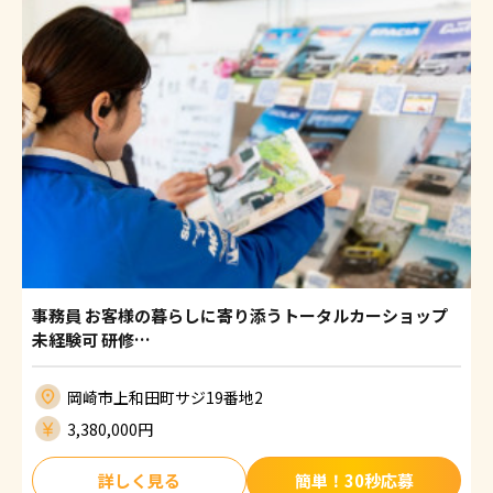
事務員 お客様の暮らしに寄り添うトータルカーショップ
未経験可 研修…
岡崎市上和田町サジ19番地2
3,380,000円
詳しく見る
簡単！30秒応募