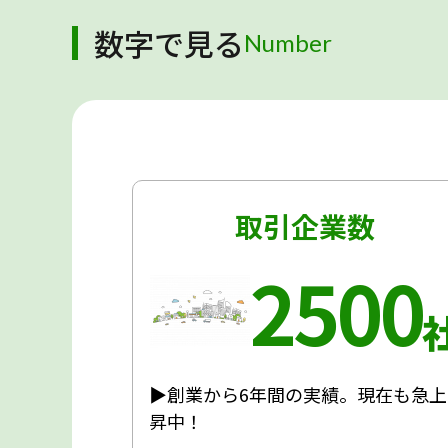
数字で見る
Number
取引企業数
2500
▶創業から6年間の実績。現在も急上
昇中！