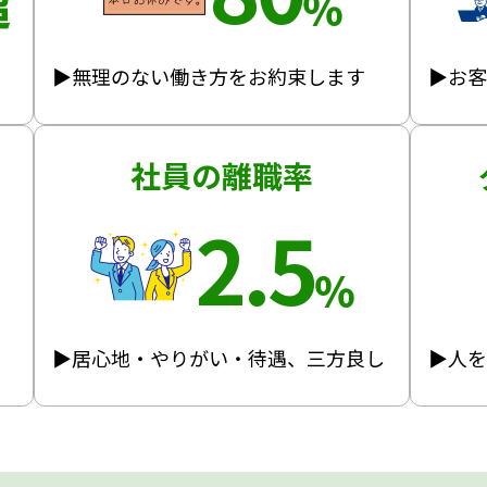
超
％
▶無理のない働き方をお約束します
▶お
社員の離職率
2.5
％
▶居心地・やりがい・待遇、三方良し
▶人を