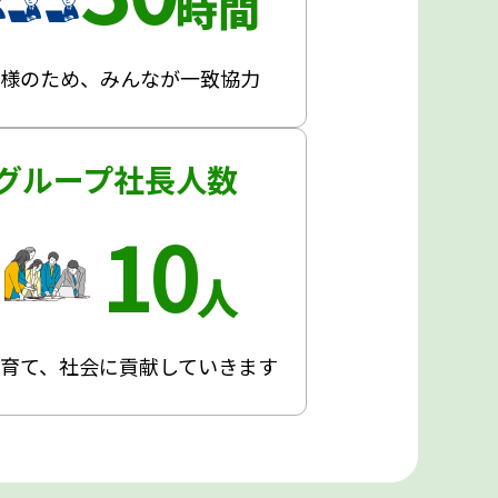
時間
客様のため、みんなが一致協力
グループ社長人数
10
人
育て、社会に貢献していきます