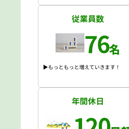
従業員数
76
名
▶もっともっと増えていきます！
年間休日
120