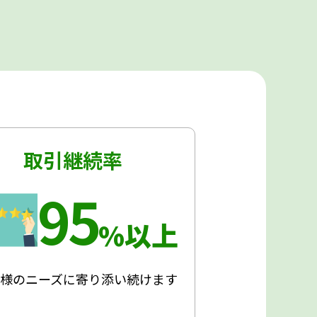
取引継続率
95
%以上
客様のニーズに寄り添い続けます