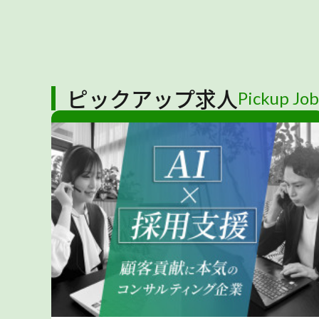
ピックアップ求人
Pickup Job