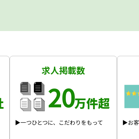
求人掲載数
20
社
万件超
▶一つひとつに、こだわりをもって
▶お