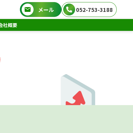
メール
052-753-3188
会社概要