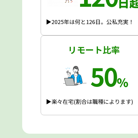
日
▶2025年は何と126日。公私充実！
リモート比率
50
％
▶楽々在宅(割合は職種によります)