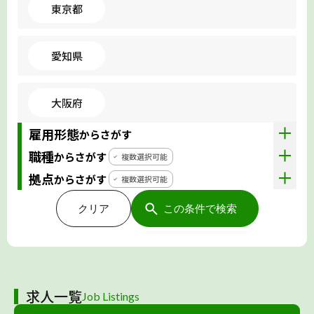
東京都
愛知県
大阪府
雇用形態
からさがす
職種
からさがす
複数選択可能
拠点
からさがす
複数選択可能
クリア
この条件で検索
求人一覧
Job Listings