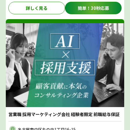
詳しく見る
簡単！30秒応募
営業職 採用マーケティング会社 経験者限定 前職給与保証
名古屋市中区丸の内1丁目16-15