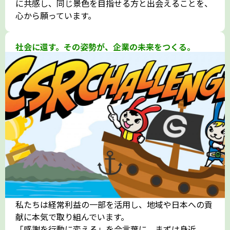
に共感し、同じ景色を目指せる方と出会えることを、
心から願っています。
社会に還す。その姿勢が、企業の未来をつくる。
私たちは経常利益の一部を活用し、地域や日本への貢
献に本気で取り組んでいます。
「感謝を行動に変える」を合言葉に、まずは身近