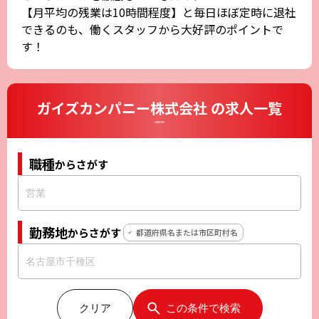
【月平均の残業は10時間程度】と毎日ほぼ定時に退社
できるのも、働くスタッフから大好評のポイントで
す！
ガイズカンパニー株式会社 の求人一覧
CAREERS
職種
からさがす
勤務地
からさがす
都道府県名または市区町村名
クリア
この条件で検索