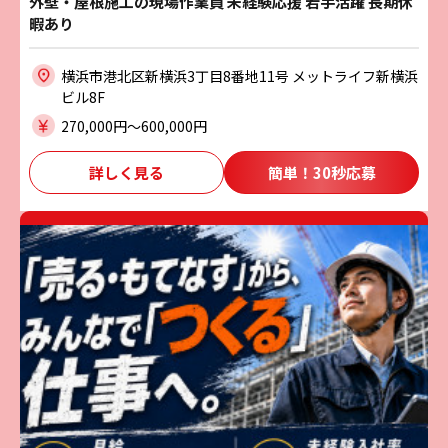
外壁・屋根施工の現場作業員 未経験応援 若手活躍 長期休
暇あり
横浜市港北区新横浜3丁目8番地11号 メットライフ新横浜
ビル8F
270,000円〜600,000円
詳しく見る
簡単！30秒応募