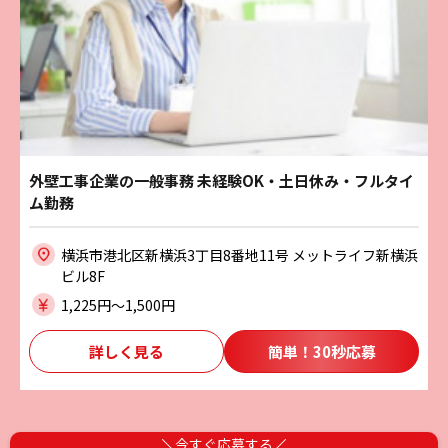
外壁工事企業の一般事務 未経験OK・土日休み・フルタイ
ム勤務
横浜市港北区新横浜3丁目8番地11号 メットライフ新横浜
ビル8F
1,225円〜1,500円
詳しく見る
簡単！30秒応募
今すぐ応募する