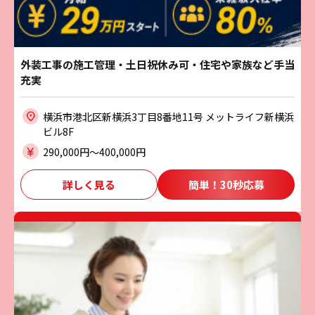
外装工事の施工管理・土日祝休み可・住宅や家族など手当
充実
横浜市港北区新横浜3丁目8番地11号 メットライフ新横浜
ビル8F
290,000円〜400,000円
詳しく見る
簡単！30秒応募