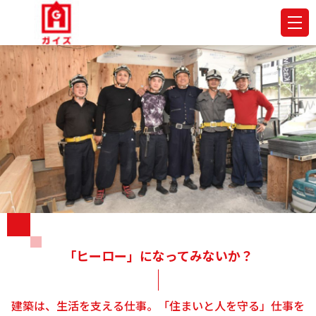
「ヒーロー」になってみないか？
建築は、生活を支える仕事。「住まいと人を守る」仕事を