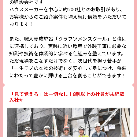
の建設会社です
ハウスメーカーを中心に約200社とのお取引があり、
お客様からのご紹介案件も増え続け信頼をいただいて
おります！
また、職人養成施設「クラフツメンスクール」と強固
に連携しており、実践に近い環境で外装工事に必要な
知識や技術を体系的に学べる仕組みを整えています。
ただ現場をこなすだけでなく、次世代を担う若手が
「一生モノの本物の技術」を安心して身につけ、将来
にわたって豊かに輝ける土台を創ることができます！
「見て覚えろ」は一切なし！8割以上の社員が未経験
入社⭐