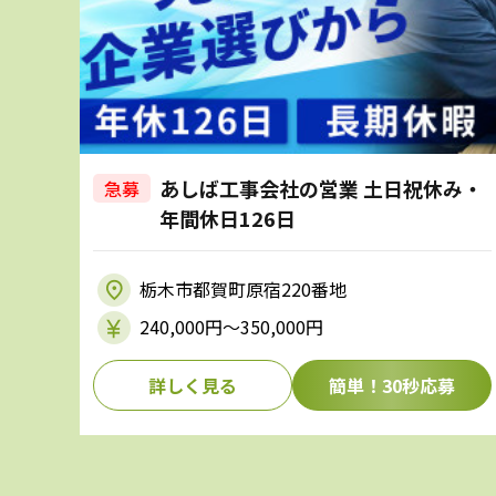
あしば工事会社の営業 土日祝休み・
急募
年間休日126日
栃木市都賀町原宿220番地
240,000円〜350,000円
詳しく見る
簡単！30秒応募