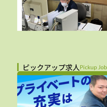
ピックアップ求人
Pickup Job