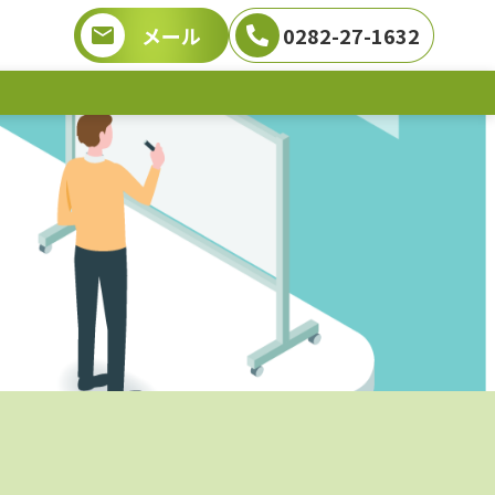
メール
0282-27-1632