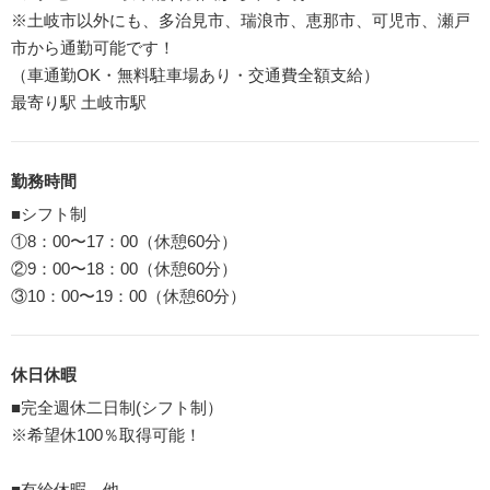
※土岐市以外にも、多治見市、瑞浪市、恵那市、可児市、瀬戸
市から通勤可能です！
（車通勤OK・無料駐車場あり・交通費全額支給）
最寄り駅 土岐市駅
勤務時間
■シフト制
①8：00〜17：00（休憩60分）
②9：00〜18：00（休憩60分）
③10：00〜19：00（休憩60分）
休日休暇
■完全週休二日制(シフト制）
※希望休100％取得可能！
■有給休暇、他