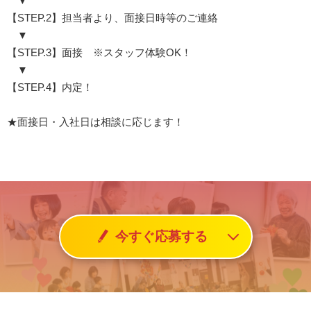
▼
【STEP.2】担当者より、面接日時等のご連絡
▼
【STEP.3】面接 ※スタッフ体験OK！
▼
【STEP.4】内定！
★面接日・入社日は相談に応じます！
今すぐ応募する