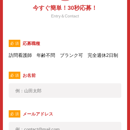
今すぐ簡単！30秒応募！
Entry＆Contact
応募職種
必 須
訪問看護師 年齢不問 ブランク可 完全週休2日制
お名前
必 須
メールアドレス
必 須