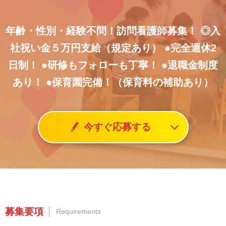
年齢・性別・経験不問！訪問看護師募集！
◎入
社祝い金５万円支給（規定あり）
●完全週休2
日制！
●研修もフォローも丁寧！
●退職金制度
あり！
●保育園完備！（保育料の補助あり）
今すぐ応募する
募集要項
Requirements