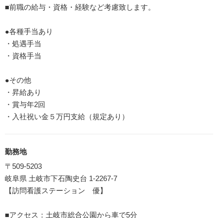
■前職の給与・資格・経験など考慮致します。
●各種手当あり
・処遇手当
・資格手当
●その他
・昇給あり
・賞与年2回
・入社祝い金５万円支給（規定あり）
勤務地
〒509-5203
岐阜県 土岐市下石陶史台 1-2267-7
【訪問看護ステーション 優】
■アクセス：土岐市総合公園から車で5分