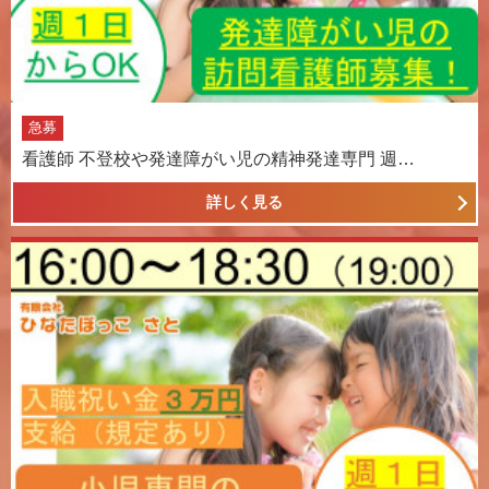
急募
看護師 不登校や発達障がい児の精神発達専門 週…
詳しく見る