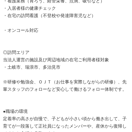
・看護業務（胃ろう、経管栄養、点滴、吸引など）
・入居者様の健康チェック
・在宅の訪問看護（不登校や発達障害児など）
・オンコール対応
◎訪問エリア
当法人運営の施設及び周辺地域の在宅ご利用者様対象
・土岐市、瑞浪市、多治見市
※研修や勉強会、ＯＪＴ（お仕事を実際しながらの研修）、先
輩スタッフのフォローなど安心して働けるフォロー体制です。
●職場の環境
定着率の高さが自慢で、子どもが小さい頃から働き出して、子
育てが一段落して正社員になったメンバーや、産休から復帰し