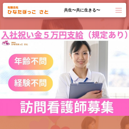
共生〜共に生きる〜