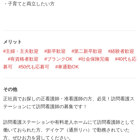
・子育てと両立したい方
メリット
#主婦・主夫歓迎
#新卒歓迎
#第二新卒歓迎
#経験者歓迎
#有資格者歓迎
#ブランクOK
#社会保険完備
#40代も応
募可
#50代も応募可
#車通勤OK
その他
正社員でお探しの正看護師・准看護師の方、必見！訪問看護ス
テーションにて訪問看護師の募集です！
訪問看護ステーションや有料老人ホームにて訪問看護師として
働いておられた方、デイケア（通所リハ）で勤務されていた
方、ぜひお力を貸してください。