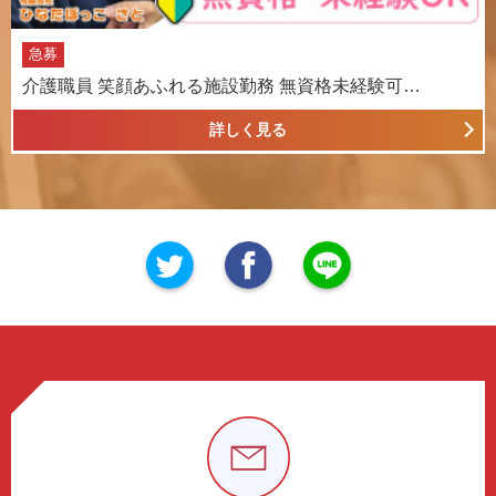
急募
介護職員 笑顔あふれる施設勤務 無資格未経験可…
詳しく見る