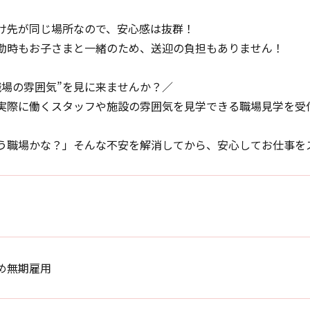
け先が同じ場所なので、安心感は抜群！
勤時もお子さまと一緒のため、送迎の負担もありません！
職場の雰囲気”を見に来ませんか？／
実際に働くスタッフや施設の雰囲気を見学できる職場見学を受
う職場かな？」そんな不安を解消してから、安心してお仕事を
め無期雇用