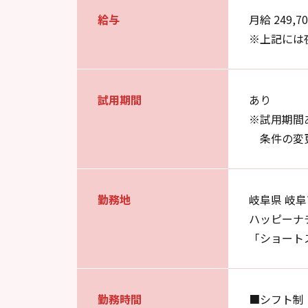
給与
月給 249,7
※上記には
試用期間
あり
※試用期間
条件の変
勤務地
岐阜県 岐阜
ハッピーナ
「ショート
勤務時間
■シフト制