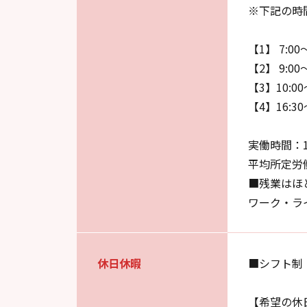
※下記の時
【1】 7:00
【2】 9:00
【3】10:00
【4】16:30
実働時間：
平均所定労
■残業はほ
ワーク・ラ
休日休暇
■シフト制
【希望の休