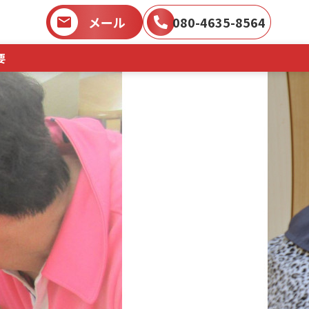
メール
080-4635-8564
要