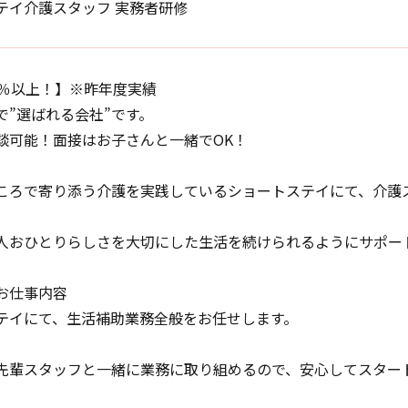
テイ介護スタッフ 実務者研修
5％以上！】※昨年度実績
で”選ばれる会社”です。
談可能！面接はお子さんと一緒でOK！
ころで寄り添う介護を実践しているショートステイにて、介護
人おひとりらしさを大切にした生活を続けられるようにサポー
お仕事内容
テイにて、生活補助業務全般をお任せします。
先輩スタッフと一緒に業務に取り組めるので、安心してスター