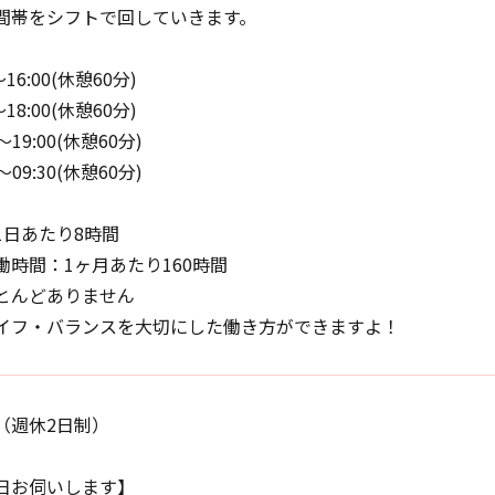
間帯をシフトで回していきます。
～16:00(休憩60分)
～18:00(休憩60分)
～19:00(休憩60分)
～09:30(休憩60分)
1日あたり8時間
働時間：1ヶ月あたり160時間
とんどありません
イフ・バランスを大切にした働き方ができますよ！
（週休2日制）
日お伺いします】