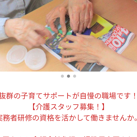
抜群の子育てサポートが自慢の職場です
【介護スタッフ募集！】
実務者研修の資格を活かして働きませんか