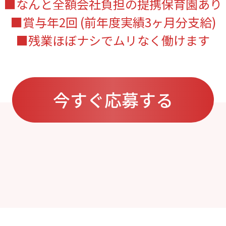
■なんと全額会社負担の提携保育園あり
■賞与年2回 (前年度実績3ヶ月分支給)
■残業ほぼナシでムリなく働けます
今すぐ応募する