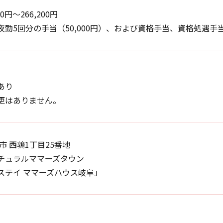
00円〜266,200円
夜勤5回分の手当（50,000円）、および資格手当、資格処遇手
あり
更はありません。
市 西鶉1丁目25番地
チュラルママーズタウン
ステイ ママーズハウス岐阜」