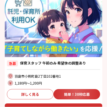
保育スタッフ 午前のみ 希望休の調整あり
急募
羽島市小熊町島2丁目102番地1
1,180円〜1,200円
詳しく見る
簡単！30秒応募