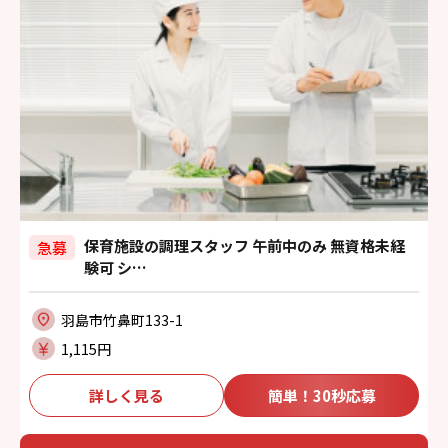
保育施設の調理スタッフ 午前中のみ 無資格未経
急募
験可 シ…
羽島市竹鼻町133-1
1,115円
詳しく見る
簡単！30秒応募