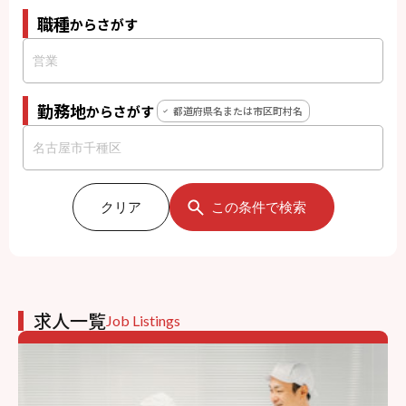
職種
からさがす
勤務地
からさがす
都道府県名または市区町村名
クリア
この条件で検索
求人一覧
Job Listings