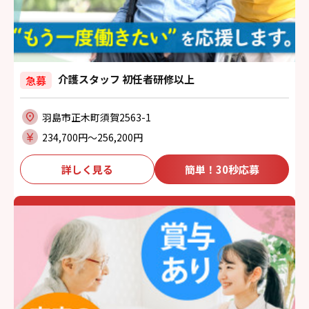
介護スタッフ 初任者研修以上
急募
羽島市正木町須賀2563-1
234,700円〜256,200円
詳しく見る
簡単！30秒応募