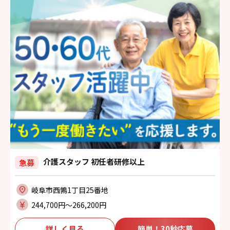
介護スタッフ 初任者研修以上
急募
岐阜市西鶉1丁目25番地
244,700円〜266,200円
詳しく見る
簡単！30秒応募