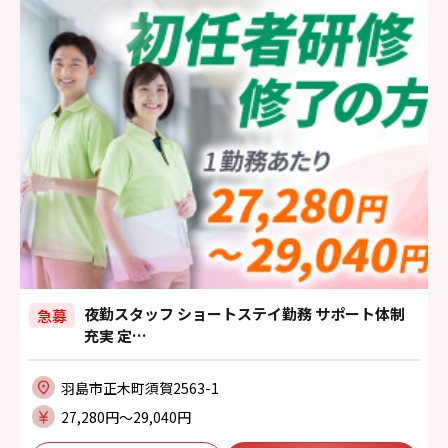
夜勤スタッフ ショートステイ勤務 サポート体制
急募
充実 定…
羽島市正木町須賀2563-1
27,280円〜29,040円