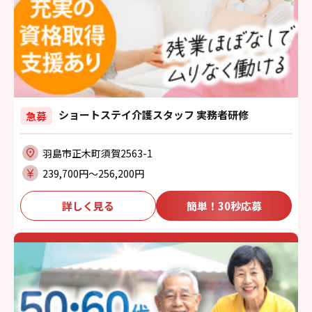
ショートステイ介護スタッフ 実務者研修
急募
羽島市正木町須賀2563-1
239,700円〜256,200円
詳しく見る
簡単！30秒応募