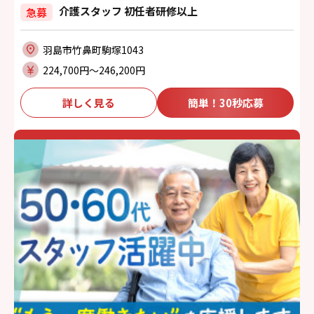
介護スタッフ 初任者研修以上
急募
羽島市竹鼻町駒塚1043
224,700円〜246,200円
詳しく見る
簡単！30秒応募