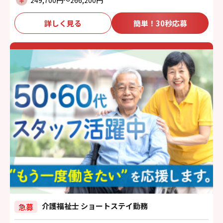
249,700円〜266,200円
詳しく見る
簡単！30秒応募
介護福祉士 ショートステイ勤務
急募