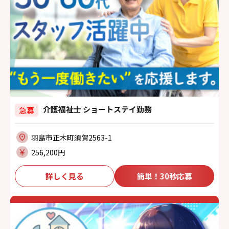
介護福祉士 ショートステイ勤務
急募
羽島市正木町須賀2563-1
256,200円
詳しく見る
簡単！30秒応募