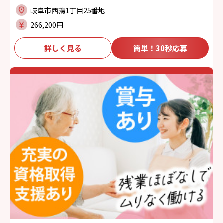
岐阜市西鶉1丁目25番地
266,200円
詳しく見る
簡単！30秒応募