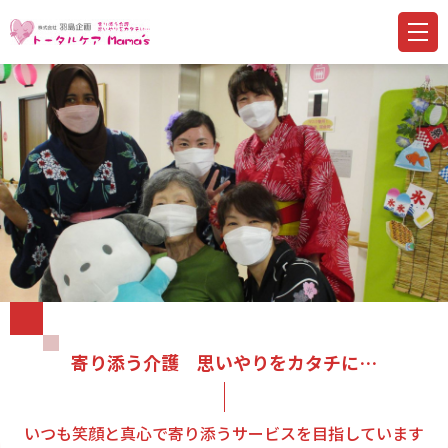
寄り添う介護 思いやりをカタチに…
いつも笑顔と真心で寄り添うサービスを目指しています