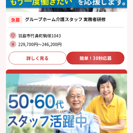
グループホーム介護スタッフ 実務者研修
急募
羽島市竹鼻町駒塚1043
229,700円〜246,200円
詳しく見る
簡単！30秒応募