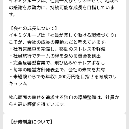
イキミグループは、社員一人ひとりの幸せと、地域へ
の感謝を原動力に、持続可能な成長を目指していま
す。
【会社の成長について】
イキミグループは「社員が楽しく働ける環境づくり」
こそが、会社の成長の原動力だと考えています。
・社有営業車を完備し、移動のストレスを軽減
・社員旅行でチームの絆を深める機会を創出
・完全反響型営業で、飛び込みやテレアポなし
・毎年の経営方針発表会で、会社の未来を共有
・未経験からでも年収1,000万円を目指せる育成カリ
キュラム
物心両面の幸せを追求する独自の環境整備は、社員か
らも高い評価を得ています。
【研修制度について】