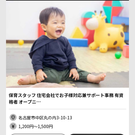
保育スタッフ 住宅会社でお子様対応兼サポート事務 有資
格者 オープニ…
名古屋市中区丸の内3-10-13
1,200円〜1,500円