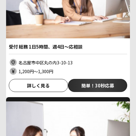
受付 総務 1日5時間、週4日～応相談
名古屋市中区丸の内3-10-13
1,200円〜1,300円
詳しく見る
簡単！30秒応募