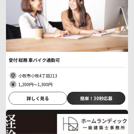
受付 総務 車バイク通勤可
小牧市小牧4丁目213
1,200円〜1,300円
詳しく見る
簡単！30秒応募