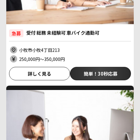
受付 総務 未経験可 車バイク通勤可
急募
小牧市小牧4丁目213
250,000円〜350,000円
詳しく見る
簡単！30秒応募