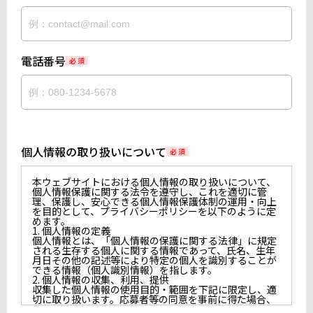
電話番号
必 須
個人情報の取り扱いについて
必 須
本ウェブサイトにおける個人情報の取り扱いについて、
個人情報保護に関する法令を遵守し、これを適切に管
理、保護し、安心できる個人情報保護体制の運用・向上
を目的として、プライバシーポリシーを以下のように定
めます。
1. 個人情報の定義
個人情報とは、「個人情報の保護に関する法律」に規定
される生存する個人に関する情報であって、氏名、生年
月日その他の記述等により特定の個人を識別することが
できる情報（個人識別情報）を指します。
2. 個人情報の収集、利用、提供
収集した個人情報の使用目的・範囲を下記に限定し、適
切に取り扱います。応募者等の同意を事前に得た場合、
又は法令により許された場合を除き、個人情報を第三者