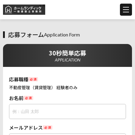
応募フォーム
Application Form
30秒簡単応募
APPLICATION
応募職種
必 須
不動産管理（賃貸管理） 経験者のみ
お名前
必 須
メールアドレス
必 須