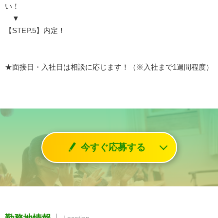
い！
▼
【STEP.5】内定！
★面接日・入社日は相談に応じます！（※入社まで1週間程度）
今すぐ応募する