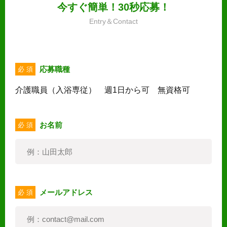
今すぐ簡単！30秒応募！
Entry＆Contact
応募職種
必 須
介護職員（入浴専従） 週1日から可 無資格可
お名前
必 須
メールアドレス
必 須