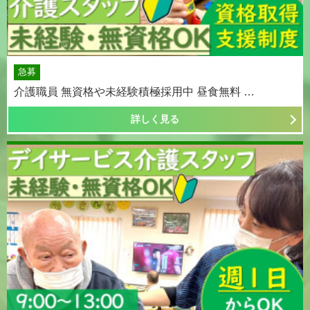
急募
介護職員 無資格や未経験積極採用中 昼食無料 …
詳しく見る