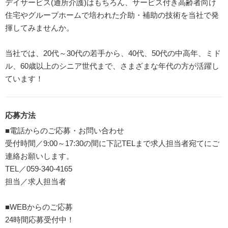
デイサービス(通所介護)はもちろん、サービス付き高齢者向け
住宅やグループホームで培われた介助・補助の技術を当社で発
揮してみませんか。
当社では、20代～30代の若手から、40代、50代の中高年、ミド
ル、60歳以上のシニア世代まで、さまざまな年代の方が活躍し
ています！
応募方法
■電話からのご応募・お問い合わせ
受付時間／9:00～17:30の間に下記TELまで求人担当者宛てにご
連絡お願いします。
TEL／059-340-4165
担当／求人担当者
■WEBからのご応募
24時間応募受付中！