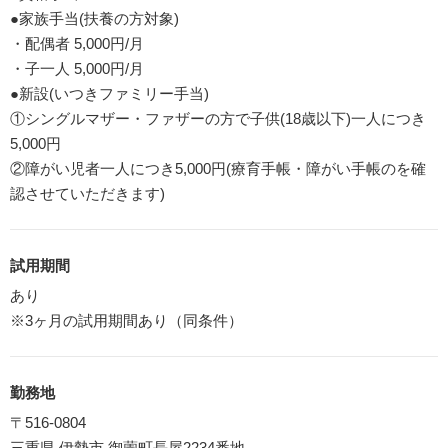
●家族手当(扶養の方対象)
・配偶者 5,000円/月
・子一人 5,000円/月
●新設(いつきファミリー手当)
①シングルマザー・ファザーの方で子供(18歳以下)一人につき
5,000円
②障がい児者一人につき5,000円(療育手帳・障がい手帳のを確
認させていただきます)
試用期間
あり
※3ヶ月の試用期間あり（同条件）
勤務地
〒516-0804
三重県 伊勢市 御薗町長屋2234番地