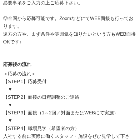
必要事項をご入力の上ご応募下さい。
◎全国から応募可能です。ZoomなどにてWEB面接も行ってお
ります。
遠方の方や、まず条件や雰囲気を知りたいという方もWEB面接
OKです♪
応募後の流れ
＜応募の流れ＞
【STEP.1】応募受付
▼
【STEP.2】面接の日程調整のご連絡
▼
【STEP.3】面接（1～2回／対面またはWEBにて実施）
▼
【STEP.4】職場見学（希望者の方）
入社する前に実際に働くスタッフ・施設をぜひ見学して下さ