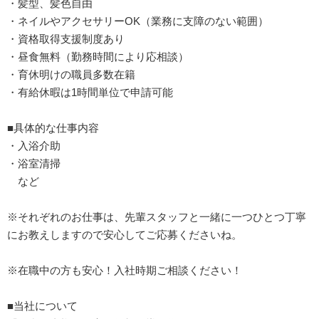
・髪型、髪色自由
・ネイルやアクセサリーOK（業務に支障のない範囲）
・資格取得支援制度あり
・昼食無料（勤務時間により応相談）
・育休明けの職員多数在籍
・有給休暇は1時間単位で申請可能
■具体的な仕事内容
・入浴介助
・浴室清掃
など
※それぞれのお仕事は、先輩スタッフと一緒に一つひとつ丁寧
にお教えしますので安心してご応募くださいね。
※在職中の方も安心！入社時期ご相談ください！
■当社について