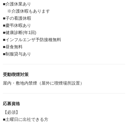
■介護休業あり
※介護休暇もあります
■子の看護休暇
■慶弔休暇あり
■健康診断(年1回)
■インフルエンザ予防接種無料
■昼食無料
■制服貸与あり
受動喫煙対策
屋内・敷地内禁煙（屋外に喫煙場所設置）
応募資格
【必須】
■土曜日に出社できる方