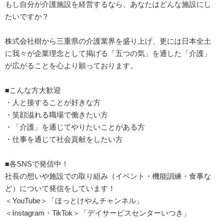
もし自分が介護施設を経営するなら、あなたはどんな施設にし
たいですか？
株式会社樹から三重県の介護業界を盛り上げ、更には日本全土
に我々が企業理念として掲げる「五つの気」を通した「介護」
が広がることを心より願っております。
■こんな方大歓迎
・人と接することが好きな方
・笑顔溢れる職場で働きたい方
・「介護」を通じてやりたいことがある方
・仕事を通じて社会貢献をしたい方
■各SNSで発信中！
社長の想いや施設での取り組み（イベント・機能訓練・食事な
ど）について発信をしています！
＜YouTube＞「ほっとけやんチャンネル」
＜Instagram・TikTok＞「デイサービスセンターいつき」