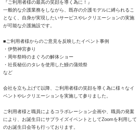
『ご利用者様の最高の笑顔を導く為に！』
一般的な介護業務をしながら、既存の介護モデルに縛られるこ
となく、自身が実現したいサービスやレクリエーションの実施
が可能な介護施設です。
■ご利用者様からのご意見を反映したイベント事例
・伊勢神宮参り
・周年祭時のまぐろの解体ショー
・社長秘伝のタレを使用した鰻の蒲焼祭
など
会社を立ち上げて以降、ご利用者様の笑顔を導く為に様々なイ
ベントやレクリエーションを実施して参りました。
ご利用者様と職員によるコラボレーション企画や、職員の発案
により、お誕生日にサプライズイベントとしてZoomを利用して
のお誕生日会等も行っております。