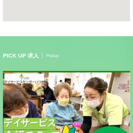
PICK UP 求人
Pickup