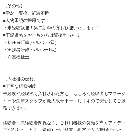
【その他】
■学歴、資格、経験不問
■人物重視の採用です！
・未経験歓迎！第二新卒の方も歓迎いたします！
■下記資格をお持ちの方は資格手当あり
・初任者研修(ヘルパー2級)
・実務者研修(ヘルパー1級)
・介護福祉士
【入社後の流れ】
■丁寧な研修制度
未経験や経験浅く入社された方も、もちろん経験者もマネージ
ャーや先輩スタッフが最大限サポートしますので安心してご勤
務できます。
経験者・未経験者関係なく、ご利用者様の笑顔を導くアイディ
アがありましたら、遠慮せずに発言・提案できる職場ですの