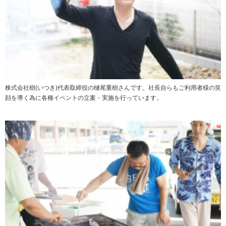
株式会社樹(いつき)代表取締役の樋尾重樹さんです。社長自らもご利用者様の笑
顔を導く為に各種イベントの立案・実施を行っています。