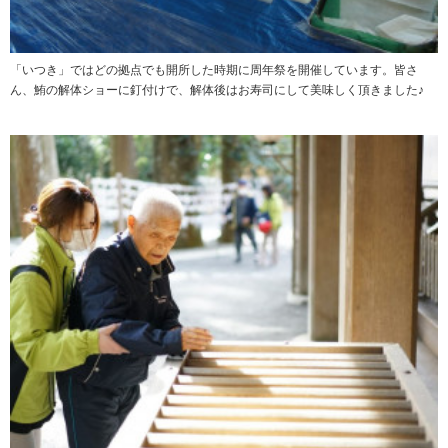
「いつき」ではどの拠点でも開所した時期に周年祭を開催しています。皆さ
ん、鮪の解体ショーに釘付けで、解体後はお寿司にして美味しく頂きました♪