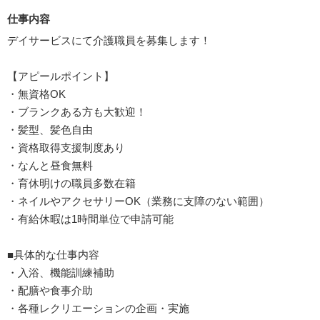
仕事内容
デイサービスにて介護職員を募集します！
【アピールポイント】
・無資格OK
・ブランクある方も大歓迎！
・髪型、髪色自由
・資格取得支援制度あり
・なんと昼食無料
・育休明けの職員多数在籍
・ネイルやアクセサリーOK（業務に支障のない範囲）
・有給休暇は1時間単位で申請可能
■具体的な仕事内容
・入浴、機能訓練補助
・配膳や食事介助
・各種レクリエーションの企画・実施