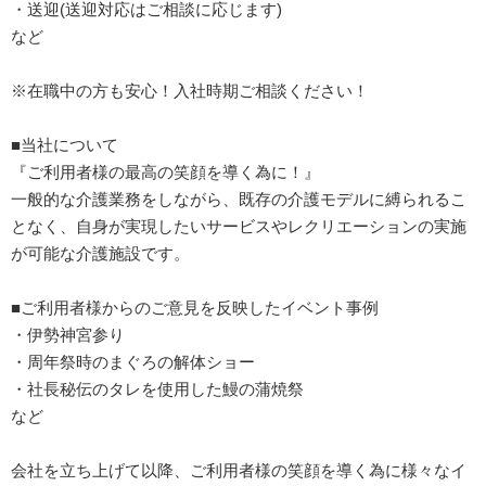
・送迎(送迎対応はご相談に応じます)
など
※在職中の方も安心！入社時期ご相談ください！
■当社について
『ご利用者様の最高の笑顔を導く為に！』
一般的な介護業務をしながら、既存の介護モデルに縛られるこ
となく、自身が実現したいサービスやレクリエーションの実施
が可能な介護施設です。
■ご利用者様からのご意見を反映したイベント事例
・伊勢神宮参り
・周年祭時のまぐろの解体ショー
・社長秘伝のタレを使用した鰻の蒲焼祭
など
会社を立ち上げて以降、ご利用者様の笑顔を導く為に様々なイ