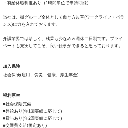
・有給休暇制度あり（1時間単位で申請可能）
当社は、樹グループ全体として働き方改革(ワークライフ・バラ
ンス)に力を入れております。
介護業界では珍しく、残業も少なめ＆週休二日制です。プライ
ベートも充実してこそ、良い仕事ができると思っております。
加入保険
社会保険(雇用、労災、健康、厚生年金)
福利厚生
■社会保険完備
■昇給あり(年1回実績に応じて)
■賞与あり(年2回実績に応じて)
■交通費支給(規定あり)