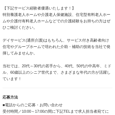
【下記サービス経験者優遇いたします！】
特別養護老人ホームや介護老人保健施設、住宅型有料老人ホー
ムや介護付有料老人ホームなどでの介護経験をお持ちの方はぜ
ひご検討ください。
デイサービス(通所介護)はもちろん、サービス付き高齢者向け
住宅やグループホームで培われた介助・補助の技術を当社で発
揮してみませんか。
当社では、20代～30代の若手から、40代、50代の中高年、ミド
ル、60歳以上のシニア世代まで、さまざまな年代の方が活躍し
ています！
応募方法
■電話からのご応募・お問い合わせ
受付時間／10:00～17:00の間に下記TELまで求人担当者宛てに