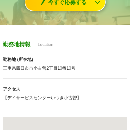
今すぐ応募する
勤務地情報
Location
勤務地 (所在地)
三重県四日市市小古曽2丁目10番10号
アクセス
【デイサービスセンターいつき小古曽】