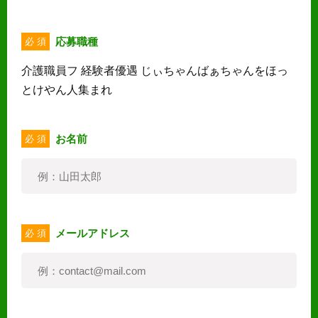
応募職種
必 須
介護職員フ 経験者優遇 じぃちゃんばぁちゃんをほっ
とけやん人集まれ
お名前
必 須
メールアドレス
必 須