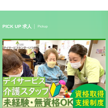
PICK UP 求人
Pickup