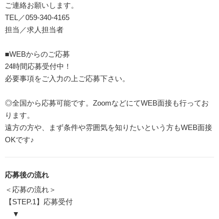
ご連絡お願いします。
TEL／059-340-4165
担当／求人担当者
■WEBからのご応募
24時間応募受付中！
必要事項をご入力の上ご応募下さい。
◎全国から応募可能です。ZoomなどにてWEB面接も行ってお
ります。
遠方の方や、まず条件や雰囲気を知りたいという方もWEB面接
OKです♪
応募後の流れ
＜応募の流れ＞
【STEP.1】応募受付
▼