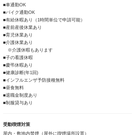
■車通勤OK
■バイク通勤OK
■有給休暇あり（1時間単位で申請可能）
■産前産後休業あり
■育児休業あり
■介護休業あり
※介護休暇もあります
■子の看護休暇
■慶弔休暇あり
■健康診断(年1回)
■インフルエンザ予防接種無料
■昼食無料
■退職金制度あり
■制服貸与あり
受動喫煙対策
屋内・敷地内禁煙（屋外に喫煙場所設置）