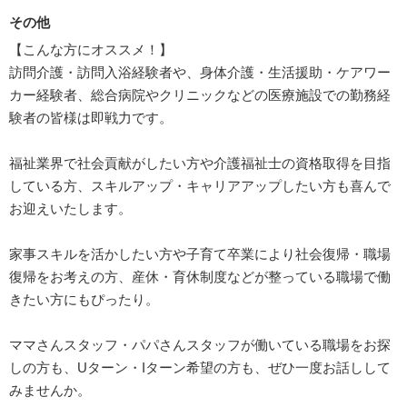
その他
【こんな方にオススメ！】
訪問介護・訪問入浴経験者や、身体介護・生活援助・ケアワー
カー経験者、総合病院やクリニックなどの医療施設での勤務経
験者の皆様は即戦力です。
福祉業界で社会貢献がしたい方や介護福祉士の資格取得を目指
している方、スキルアップ・キャリアアップしたい方も喜んで
お迎えいたします。
家事スキルを活かしたい方や子育て卒業により社会復帰・職場
復帰をお考えの方、産休・育休制度などが整っている職場で働
きたい方にもぴったり。
ママさんスタッフ・パパさんスタッフが働いている職場をお探
しの方も、Uターン・Iターン希望の方も、ぜひ一度お話しして
みませんか。