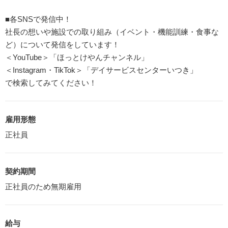
■各SNSで発信中！
社長の想いや施設での取り組み（イベント・機能訓練・食事な
ど）について発信をしています！
＜YouTube＞「ほっとけやんチャンネル」
＜Instagram・TikTok＞「デイサービスセンターいつき」
で検索してみてください！
雇用形態
正社員
契約期間
正社員のため無期雇用
給与