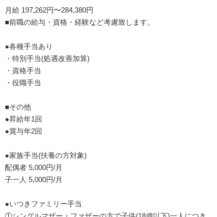
月給 197,262円〜284,380円
■前職の給与・資格・経験など考慮致します。
●各種手当あり
・特別手当(処遇改善加算)
・資格手当
・役職手当
■その他
●昇給年1回
●賞与年2回
●家族手当(扶養の方対象)
配偶者 5,000円/月
子一人 5,000円/月
●いつきファミリー手当
①シングルマザー・ファザーの方で子供(18歳以下)一人につき