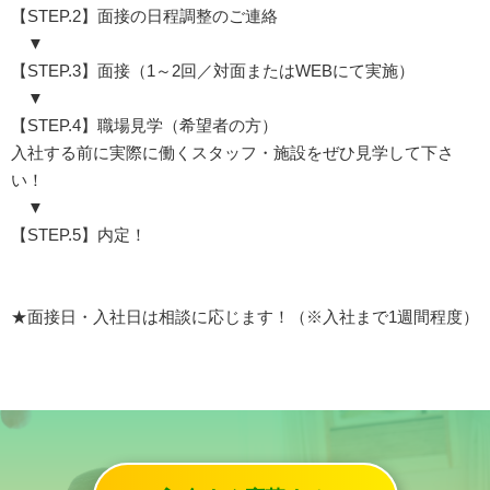
【STEP.2】面接の日程調整のご連絡
▼
【STEP.3】面接（1～2回／対面またはWEBにて実施）
▼
【STEP.4】職場見学（希望者の方）
入社する前に実際に働くスタッフ・施設をぜひ見学して下さ
い！
▼
【STEP.5】内定！
★面接日・入社日は相談に応じます！（※入社まで1週間程度）