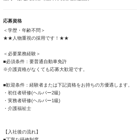
応募資格
＜学歴・年齢不問＞
★★人物重視の採用です！★★
＜必要業務経験＞
■必須条件：要普通自動車免許
※介護資格がなくても応募大歓迎です。
■歓迎条件：経験者または下記資格をお持ちの方優遇します。
・初任者研修(ヘルパー2級)
・実務者研修(ヘルパー1級)
・介護福祉士
【入社後の流れ】
■丁寧な研修制度