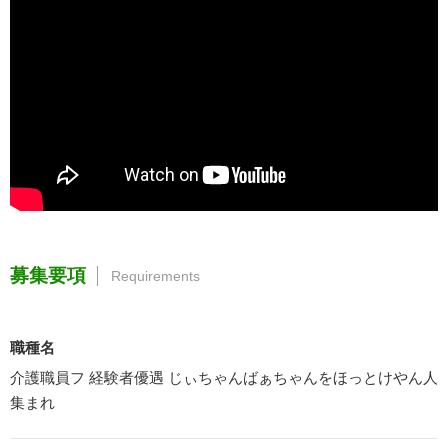
募集要項
Requirements
職種名
介護職員フ 経験者優遇 じぃちゃんばぁちゃんをほっとけやん人
集まれ