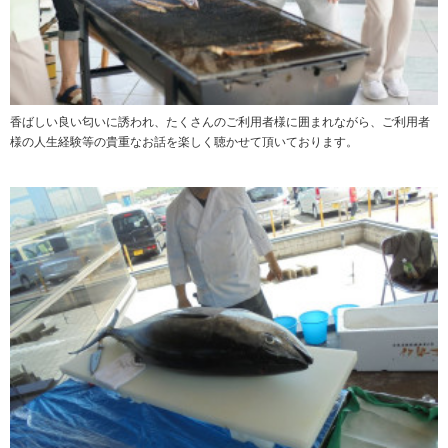
香ばしい良い匂いに誘われ、たくさんのご利用者様に囲まれながら、ご利用者
様の人生経験等の貴重なお話を楽しく聴かせて頂いております。