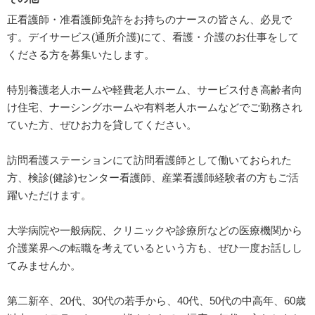
正看護師・准看護師免許をお持ちのナースの皆さん、必見で
す。デイサービス(通所介護)にて、看護・介護のお仕事をして
くださる方を募集いたします。
特別養護老人ホームや軽費老人ホーム、サービス付き高齢者向
け住宅、ナーシングホームや有料老人ホームなどでご勤務され
ていた方、ぜひお力を貸してください。
訪問看護ステーションにて訪問看護師として働いておられた
方、検診(健診)センター看護師、産業看護師経験者の方もご活
躍いただけます。
大学病院や一般病院、クリニックや診療所などの医療機関から
介護業界への転職を考えているという方も、ぜひ一度お話しし
てみませんか。
第二新卒、20代、30代の若手から、40代、50代の中高年、60歳