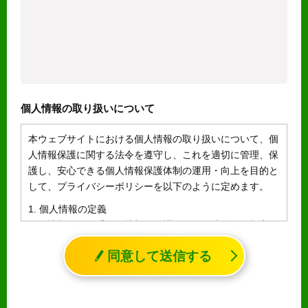
個人情報の取り扱いについて
本ウェブサイトにおける個人情報の取り扱いについて、個
人情報保護に関する法令を遵守し、これを適切に管理、保
護し、安心できる個人情報保護体制の運用・向上を目的と
して、プライバシーポリシーを以下のように定めます。
1. 個人情報の定義
個人情報とは、「個人情報の保護に関する法律」に規定さ
れる生存する個人に関する情報であって、氏名、生年月日
同意して送信する
その他の記述等により特定の個人を識別することができる
情報（個人識別情報）を指します。
2. 個人情報の収集、利用、提供