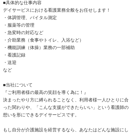
■具体的な仕事内容
デイサービスにおける看護業務全般をお任せします！
・体調管理、バイタル測定
・服薬等の管理
・急変時の対応など
・介助業務（食事やトイレ、入浴など）
・機能訓練（体操）業務の一部補助
・看護記録
・送迎
など
■当社について
『ご利用者様の最高の笑顔を導く為に！』
決まったやり方に縛られることなく、利用者様一人ひとりに合
った関わりや、「こんな支援ができたらいい」という看護師の
想いを形にできるデイサービスです。
もし自分が介護施設を経営するなら、あなたはどんな施設にし