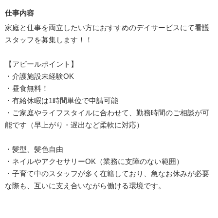
仕事内容
家庭と仕事を両立したい方におすすめのデイサービスにて看護
スタッフを募集します！！
【アピールポイント】
・介護施設未経験OK
・昼食無料！
・有給休暇は1時間単位で申請可能
・ご家庭やライフスタイルに合わせて、勤務時間のご相談が可
能です（早上がり・遅出など柔軟に対応）
・髪型、髪色自由
・ネイルやアクセサリーOK（業務に支障のない範囲）
・子育て中のスタッフが多く在籍しており、急なお休みが必要
な際も、互いに支え合いながら働ける環境です。