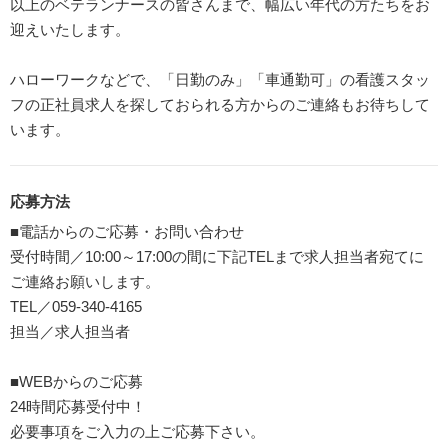
以上のベテランナースの皆さんまで、幅広い年代の方たちをお
迎えいたします。
ハローワークなどで、「日勤のみ」「車通勤可」の看護スタッ
フの正社員求人を探しておられる方からのご連絡もお待ちして
います。
応募方法
■電話からのご応募・お問い合わせ
受付時間／10:00～17:00の間に下記TELまで求人担当者宛てに
ご連絡お願いします。
TEL／059-340-4165
担当／求人担当者
■WEBからのご応募
24時間応募受付中！
必要事項をご入力の上ご応募下さい。