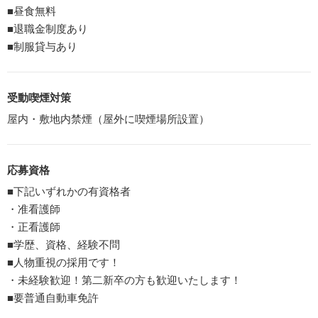
■昼食無料
■退職金制度あり
■制服貸与あり
受動喫煙対策
屋内・敷地内禁煙（屋外に喫煙場所設置）
応募資格
■下記いずれかの有資格者
・准看護師
・正看護師
■学歴、資格、経験不問
■人物重視の採用です！
・未経験歓迎！第二新卒の方も歓迎いたします！
■要普通自動車免許