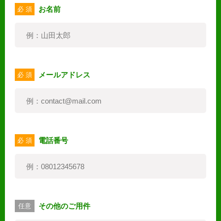
お名前
必 須
メールアドレス
必 須
電話番号
必 須
その他のご用件
任意