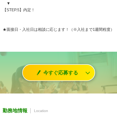
▼
【STEP.5】内定！
★面接日・入社日は相談に応じます！（※入社まで1週間程度）
今すぐ応募する
勤務地情報
Location