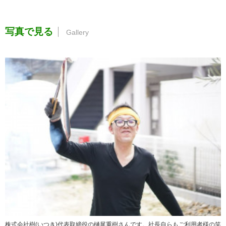
写真で見る
株式会社樹(いつき)代表取締役の樋尾重樹さんです。社長自らもご利用者様の笑