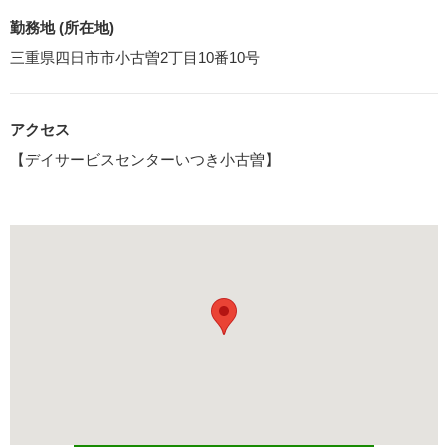
勤務地 (所在地)
三重県四日市市小古曽2丁目10番10号
アクセス
【デイサービスセンターいつき小古曽】