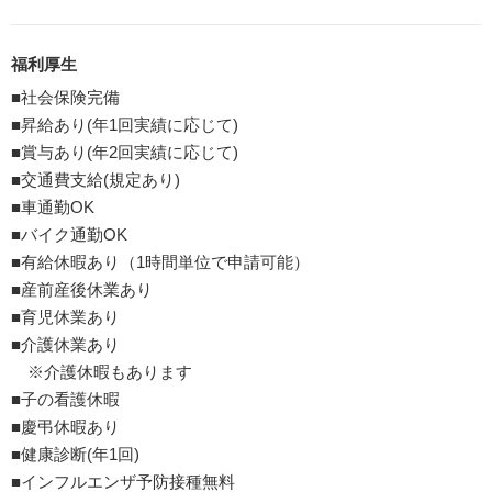
福利厚生
■社会保険完備
■昇給あり(年1回実績に応じて)
■賞与あり(年2回実績に応じて)
■交通費支給(規定あり)
■車通勤OK
■バイク通勤OK
■有給休暇あり（1時間単位で申請可能）
■産前産後休業あり
■育児休業あり
■介護休業あり
※介護休暇もあります
■子の看護休暇
■慶弔休暇あり
■健康診断(年1回)
■インフルエンザ予防接種無料