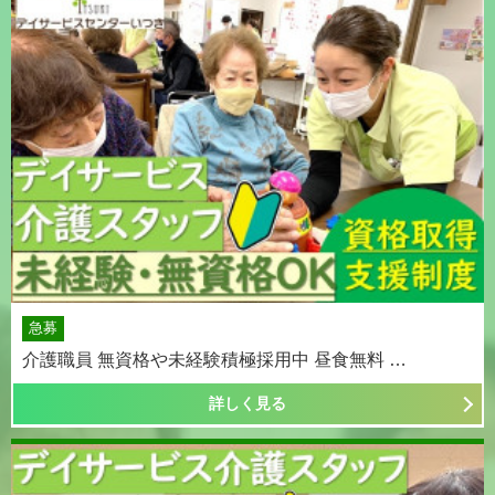
急募
介護職員 無資格や未経験積極採用中 昼食無料 …
詳しく見る