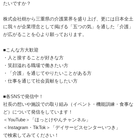
たいですか？
株式会社樹から三重県の介護業界を盛り上げ、更には日本全土
に我々が企業理念として掲げる「五つの気」を通した「介護」
が広がることを心より願っております。
■こんな方大歓迎
・人と接することが好きな方
・笑顔溢れる職場で働きたい方
・「介護」を通じてやりたいことがある方
・仕事を通じて社会貢献をしたい方
■各SNSで発信中！
社長の想いや施設での取り組み（イベント・機能訓練・食事な
ど）について発信をしています！
＜YouTube＞「ほっとけやんチャンネル」
＜Instagram・TikTok＞「デイサービスセンターいつき」
で検索してみてください！