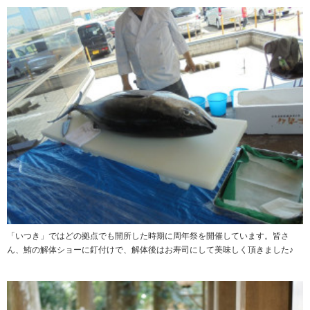
「いつき」ではどの拠点でも開所した時期に周年祭を開催しています。皆さ
ん、鮪の解体ショーに釘付けで、解体後はお寿司にして美味しく頂きました♪