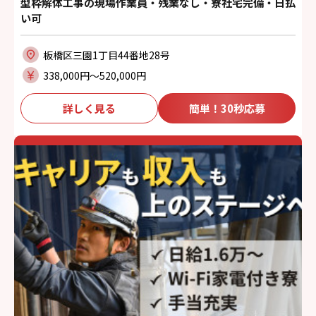
型枠解体工事の現場作業員・残業なし・寮社宅完備・日払
い可
板橋区三園1丁目44番地28号
338,000円〜520,000円
詳しく見る
簡単！30秒応募