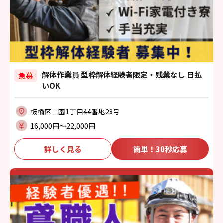
解体作業員 型枠解体経験者限定・残業なし 日払
急募
いOK
板橋区三園1丁目44番地28号
16,000円〜22,000円
詳しく見る
簡単！30秒応募