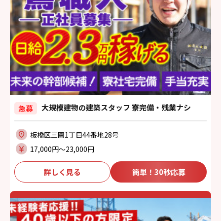
大規模建物の建築スタッフ 寮完備・残業ナシ
急募
板橋区三園1丁目44番地28号
17,000円〜23,000円
詳しく見る
簡単！30秒応募