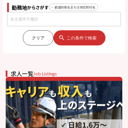
勤務地
からさがす
都道府県名または市区町村名
クリア
この条件で検索
求人一覧
Job Listings