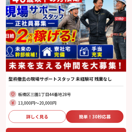
型枠撤去の現場サポートスタッフ 未経験可 残業なし
板橋区三園1丁目44番地28号
13,000円〜20,000円
詳しく見る
簡単！30秒応募