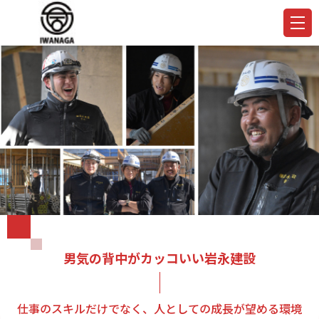
男気の背中がカッコいい岩永建設
仕事のスキルだけでなく、人としての成長が望める環境