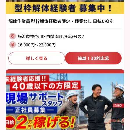
解体作業員 型枠解体経験者限定・残業なし 日払いOK
横浜市神奈川区白幡南町29番3号の2
16,000円〜22,000円
詳しく見る
簡単！30秒応募