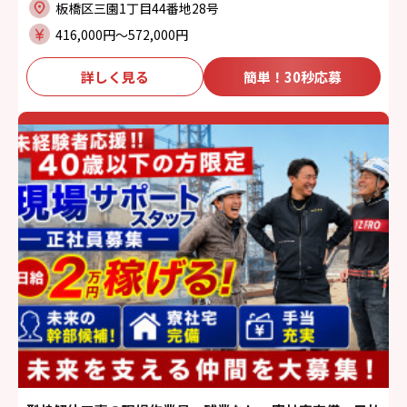
板橋区三園1丁目44番地28号
416,000円〜572,000円
詳しく見る
簡単！30秒応募