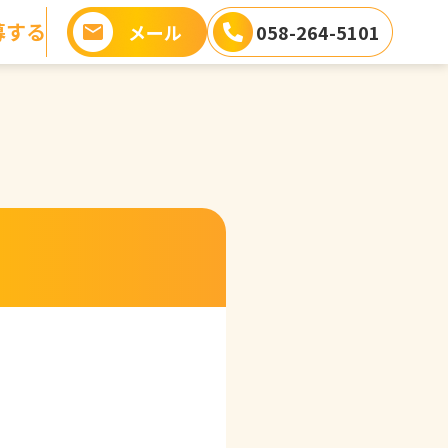
募する
メール
058-264-5101