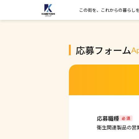
この街を、これからの暮らし
応募フォーム
Ap
応募職種
必 須
衛生関連製品の営業