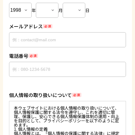
年
月
日
メールアドレス
必 須
電話番号
必 須
個人情報の取り扱いについて
必 須
本ウェブサイトにおける個人情報の取り扱いについて、
個人情報保護に関する法令を遵守し、これを適切に管
理、保護し、安心できる個人情報保護体制の運用・向上
を目的として、プライバシーポリシーを以下のように定
めます。
1. 個人情報の定義
個人情報とは、「個人情報の保護に関する法律」に規定