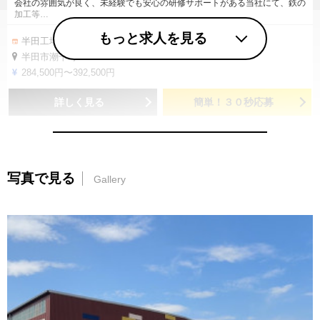
会社の雰囲気が良く、未経験でも安心の研修サポートがある当社にて、鉄の
加工等…
もっと求人を見る
半田工場
半田市潮干町1-20
284,500円〜392,500円
詳しく見る
簡単！３０秒応募
写真で見る