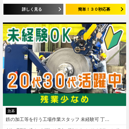
詳しく見る
簡単！３０秒応募
急募
鉄の加工等を行う工場作業スタッフ 未経験可 丁…