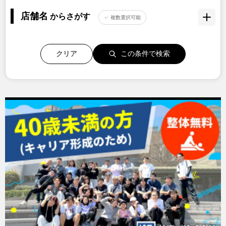
店舗名
からさがす
✓ 複数選択可能
クリア
この条件で検索