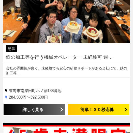
急募
鉄の加工等を行う機械オペレーター 未経験可 週…
会社の雰囲気が良く、未経験でも安心の研修サポートがある当社にて、鉄の
加工等…
東海市南柴田町ハノ割138番地
284,500円〜392,500円
詳しく見る
簡単！３０秒応募