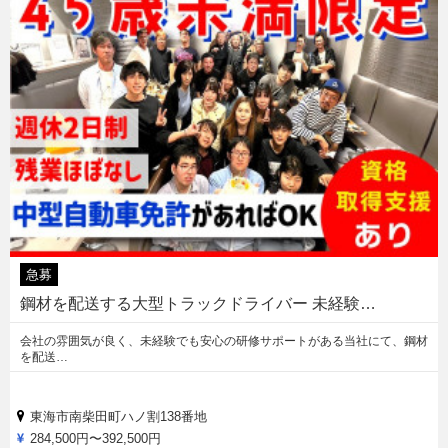
急募
鋼材を配送する大型トラックドライバー 未経験…
会社の雰囲気が良く、未経験でも安心の研修サポートがある当社にて、鋼材
を配送…
東海市南柴田町ハノ割138番地
284,500円〜392,500円