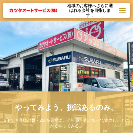
地域のお客様へさらに選
ばれる会社を目指しま
す！
やってみよう、挑戦あるのみ。
5年でお客様の数・2倍を目標に、全社員一丸となって協力し、とに
かくやってみる。