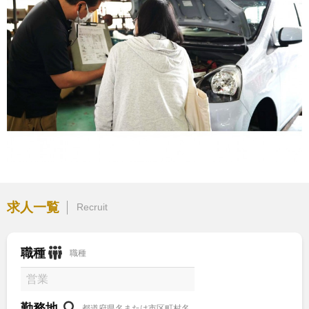
求人一覧
Recruit
職種
職種
勤務地
都道府県名または市区町村名