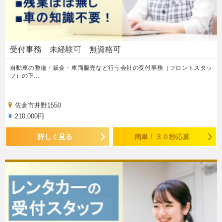
受付事務 未経験可 無資格可
自動車の整備・鈑金・車両販売など行う会社の受付事務（フロントスタッ
フ）の正…
佐倉市井野1550
210,000円
詳しく見る
簡単！３０秒応募