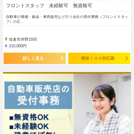
フロントスタッフ 未経験可 無資格可
自動車の整備・鈑金・車両販売など行う会社の受付事務（フロントスタッ
フ）の正…
佐倉市井野1550
210,000円
詳しく見る
簡単！３０秒応募