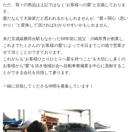
ただ、我々の商品は上記ではなく“お客様への愛”と定義しておりま
す。
愛だなんて大袈裟だと思われるかもしれませんが、“愛＝関心（思い
やり）”と変換して頂ければわかりやすいかもしれません。
未だ京成線勝田台駅もなかった58年前に祖父・川嶋常秀が創業し、
これまでたくさんの“お客様の愛”によって今日までこの地で営業さ
せて頂くことができております。
これからも“お客様ひとりひとりへ愛を持つこと”を大切にし多くの
お客様から“愛”を頂き地域社会へ自動車整備業を中心に貢献するこ
とができる会社を目指して参ります。
一緒に目指してくださる仲間を募集しています！