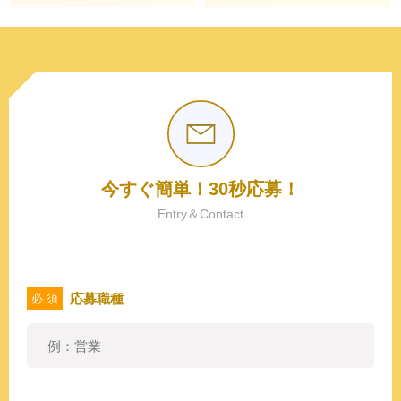
今すぐ簡単！30秒応募！
Entry＆Contact
応募職種
必 須