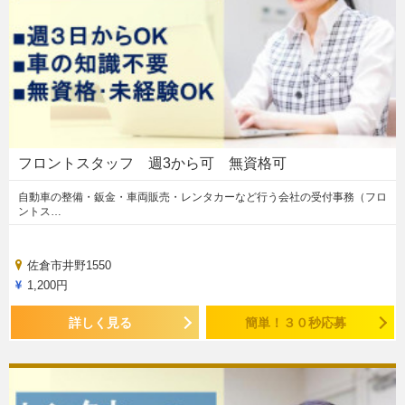
フロントスタッフ 週3から可 無資格可
自動車の整備・鈑金・車両販売・レンタカーなど行う会社の受付事務（フロ
ントス…
佐倉市井野1550
1,200円
詳しく見る
簡単！３０秒応募