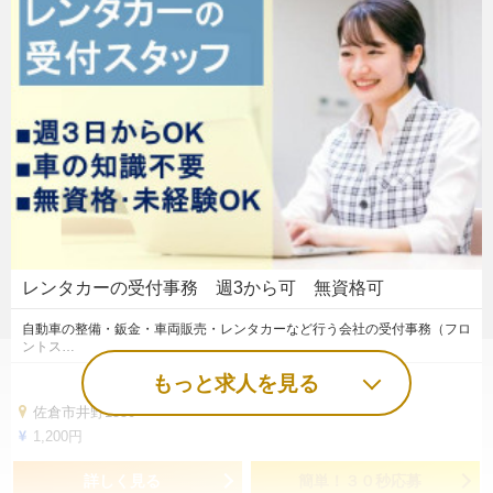
レンタカーの受付事務 週3から可 無資格可
自動車の整備・鈑金・車両販売・レンタカーなど行う会社の受付事務（フロ
ントス…
もっと求人を見る
佐倉市井野1550
1,200円
詳しく見る
簡単！３０秒応募