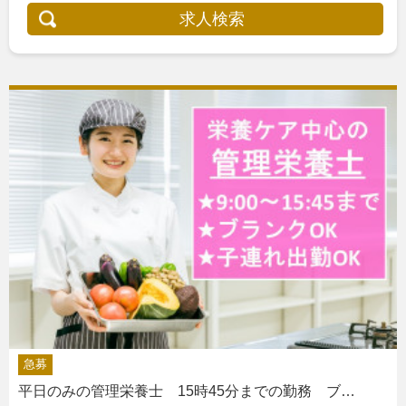
求人検索
急募
平日のみの管理栄養士 15時45分までの勤務 ブ…