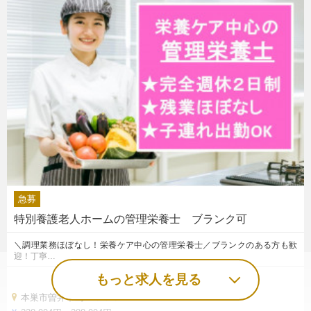
急募
特別養護老人ホームの管理栄養士 ブランク可
＼調理業務ほぼなし！栄養ケア中心の管理栄養士／ブランクのある方も歓
迎！丁寧…
もっと求人を見る
本巣市曽井中島１６９８－１