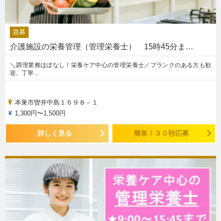
急募
介護施設の栄養管理（管理栄養士） 15時45分ま…
＼調理業務ほぼなし！栄養ケア中心の管理栄養士／ブランクのある方も歓
迎。丁寧…
本巣市曽井中島１６９８－１
1,300円〜1,500円
詳しく見る
簡単！３０秒応募