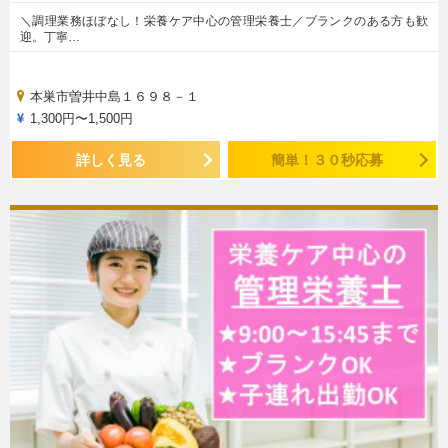
＼調理業務ほぼなし！栄養ケア中心の管理栄養士／ブランクのある方も歓
迎。丁寧…
本巣市曽井中島１６９８－１
1,300円〜1,500円
詳しく見る
簡単！３０秒応募