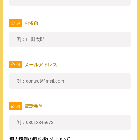
お名前
必 須
メールアドレス
必 須
電話番号
必 須
個人情報の取り扱いについて