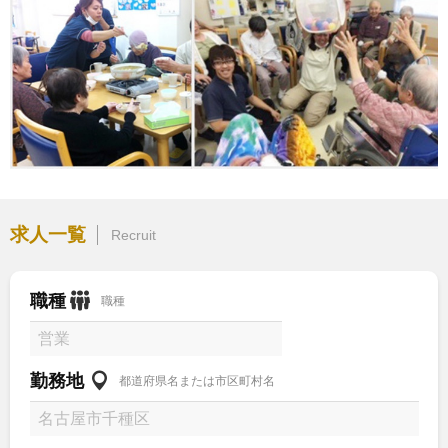
求人一覧
Recruit
職種
職種
勤務地
都道府県名または市区町村名