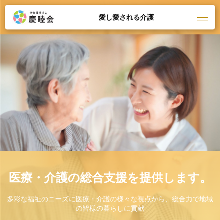
愛し愛される介護
医療・介護の総合支援を提供します。
多彩な福祉のニーズに医療・介護の様々な視点から、総合力で地域
の皆様の暮らしに貢献