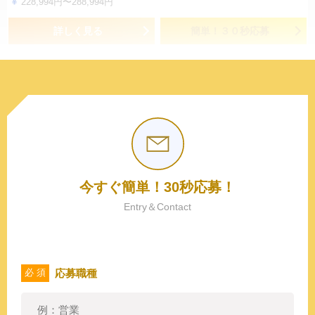
228,994円〜288,994円
詳しく見る
簡単！３０秒応募
今すぐ簡単！30秒応募！
Entry＆Contact
応募職種
必 須