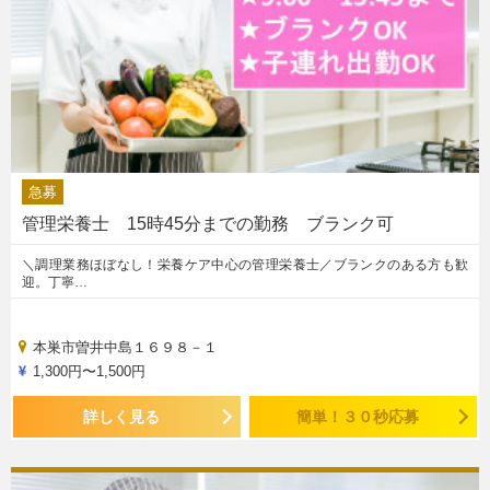
急募
管理栄養士 15時45分までの勤務 ブランク可
＼調理業務ほぼなし！栄養ケア中心の管理栄養士／ブランクのある方も歓
迎。丁寧…
本巣市曽井中島１６９８－１
1,300円〜1,500円
詳しく見る
簡単！３０秒応募