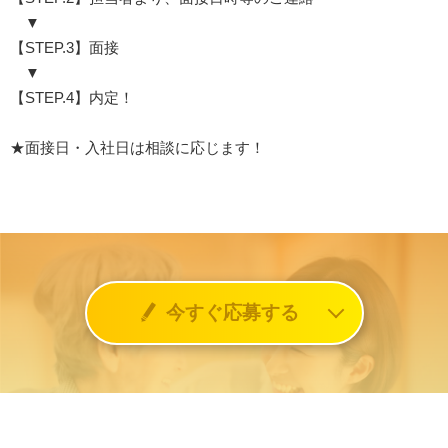
▼
【STEP.3】面接
▼
【STEP.4】内定！
★面接日・入社日は相談に応じます！
今すぐ応募する