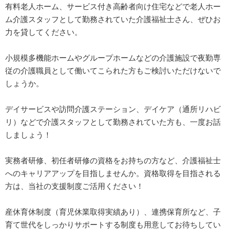
有料老人ホーム、サービス付き高齢者向け住宅などで老人ホー
ム介護スタッフとして勤務されていた介護福祉士さん、ぜひお
力を貸してください。
小規模多機能ホームやグループホームなどの介護施設で夜勤専
従の介護職員として働いてこられた方もご検討いただけないで
しょうか。
デイサービスや訪問介護ステーション、デイケア（通所リハビ
リ）などで介護スタッフとして勤務されていた方も、一度お話
しましょう！
実務者研修、初任者研修の資格をお持ちの方など、介護福祉士
へのキャリアアップを目指しませんか。資格取得を目指される
方は、当社の支援制度ご活用ください！
産休育休制度（育児休業取得実績あり）、連携保育所など、子
育て世代をしっかりサポートする制度も用意してお待ちしてい