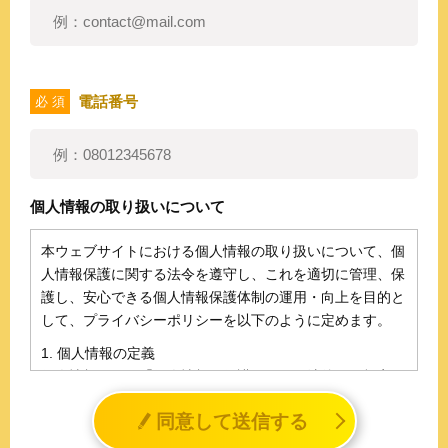
電話番号
必 須
個人情報の取り扱いについて
本ウェブサイトにおける個人情報の取り扱いについて、個
人情報保護に関する法令を遵守し、これを適切に管理、保
護し、安心できる個人情報保護体制の運用・向上を目的と
して、プライバシーポリシーを以下のように定めます。
1. 個人情報の定義
個人情報とは、「個人情報の保護に関する法律」に規定さ
れる生存する個人に関する情報であって、氏名、生年月日
同意して送信する
その他の記述等により特定の個人を識別することができる
情報（個人識別情報）を指します。