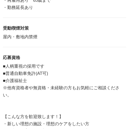
・再雇用あり 65歳まで
・勤務延長あり
受動喫煙対策
屋内・敷地内禁煙
応募資格
■人柄重視の採用です
■普通自動車免許(AT可)
■介護福祉士
※他有資格者や無資格・未経験の方もお気軽にご相談くださ
い。
【こんな方を歓迎致します！】
・新しい理想の施設・理想のケアをしたい方