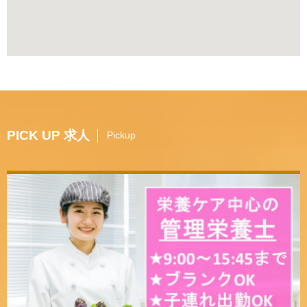
PICK UP 求人
Pickup