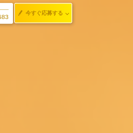
今すぐ応募する
683