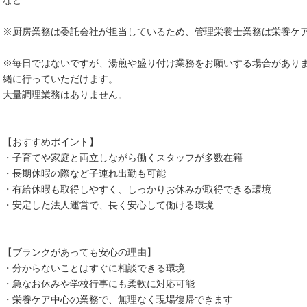
など
※厨房業務は委託会社が担当しているため、管理栄養士業務は栄養ケ
※毎日ではないですが、湯煎や盛り付け業務をお願いする場合があり
緒に行っていただけます。
大量調理業務はありません。
【おすすめポイント】
・子育てや家庭と両立しながら働くスタッフが多数在籍
・長期休暇の際など子連れ出勤も可能
・有給休暇も取得しやすく、しっかりお休みが取得できる環境
・安定した法人運営で、長く安心して働ける環境
【ブランクがあっても安心の理由】
・分からないことはすぐに相談できる環境
・急なお休みや学校行事にも柔軟に対応可能
・栄養ケア中心の業務で、無理なく現場復帰できます