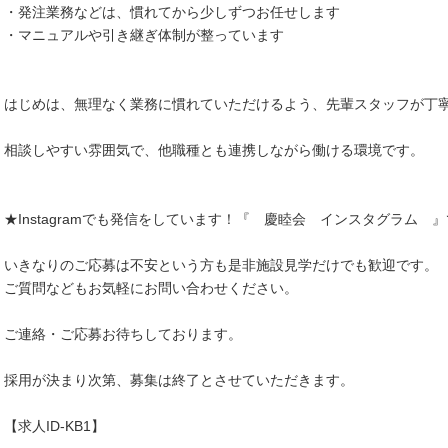
・発注業務などは、慣れてから少しずつお任せします
・マニュアルや引き継ぎ体制が整っています
はじめは、無理なく業務に慣れていただけるよう、先輩スタッフが丁
相談しやすい雰囲気で、他職種とも連携しながら働ける環境です。
★Instagramでも発信をしています！『 慶睦会 インスタグラム
いきなりのご応募は不安という方も是非施設見学だけでも歓迎です。
ご質問などもお気軽にお問い合わせください。
ご連絡・ご応募お待ちしております。
採用が決まり次第、募集は終了とさせていただきます。
【求人ID-KB1】