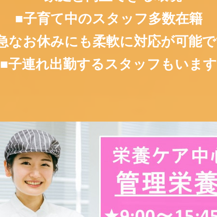
■子育て中のスタッフ多数在籍
■急なお休みにも柔軟に対応が可能で
■子連れ出勤するスタッフもいます