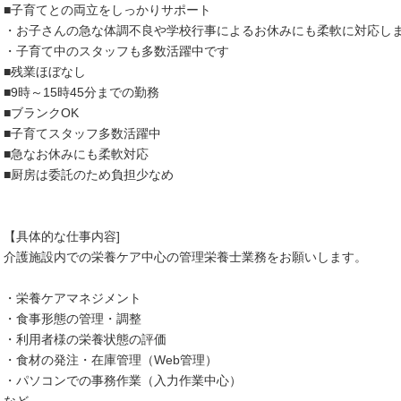
■子育てとの両立をしっかりサポート
・お子さんの急な体調不良や学校行事によるお休みにも柔軟に対応し
・子育て中のスタッフも多数活躍中です
■残業ほぼなし
■9時～15時45分までの勤務
■ブランクOK
■子育てスタッフ多数活躍中
■急なお休みにも柔軟対応
■厨房は委託のため負担少なめ
【具体的な仕事内容]
介護施設内での栄養ケア中心の管理栄養士業務をお願いします。
・栄養ケアマネジメント
・食事形態の管理・調整
・利用者様の栄養状態の評価
・食材の発注・在庫管理（Web管理）
・パソコンでの事務作業（入力作業中心）