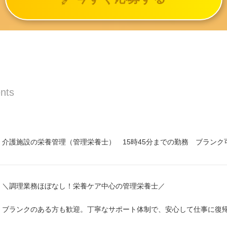
nts
介護施設の栄養管理（管理栄養士） 15時45分までの勤務 ブランク
＼調理業務ほぼなし！栄養ケア中心の管理栄養士／
ブランクのある方も歓迎。丁寧なサポート体制で、安心して仕事に復