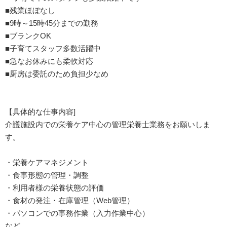
■残業ほぼなし
■9時～15時45分までの勤務
■ブランクOK
■子育てスタッフ多数活躍中
■急なお休みにも柔軟対応
■厨房は委託のため負担少なめ
【具体的な仕事内容]
介護施設内での栄養ケア中心の管理栄養士業務をお願いしま
す。
・栄養ケアマネジメント
・食事形態の管理・調整
・利用者様の栄養状態の評価
・食材の発注・在庫管理（Web管理）
・パソコンでの事務作業（入力作業中心）
など