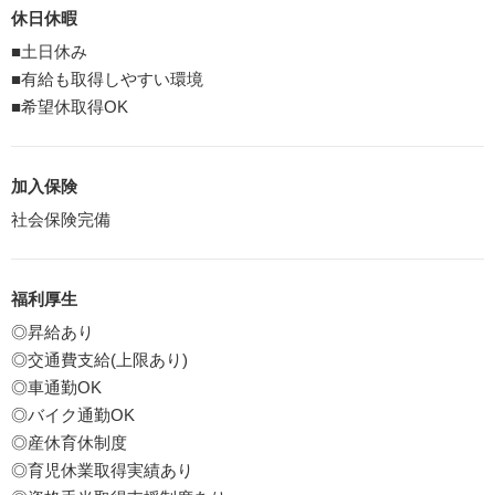
休日休暇
■土日休み
■有給も取得しやすい環境
■希望休取得OK
加入保険
社会保険完備
福利厚生
◎昇給あり
◎交通費支給(上限あり)
◎車通勤OK
◎バイク通勤OK
◎産休育休制度
◎育児休業取得実績あり