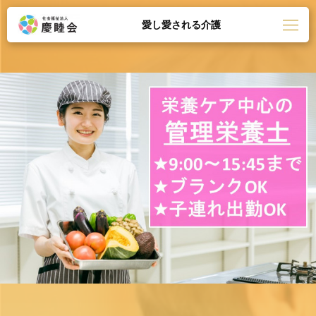
愛し愛される介護