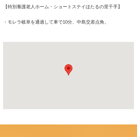
【特別養護老人ホーム・ショートステイほたるの里千手】
・モレラ岐阜を通過して車で10分、中島交差点角。