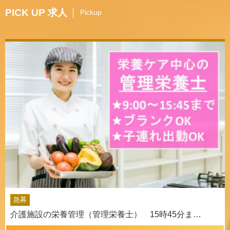
PICK UP 求人
Pickup
急募
介護施設の栄養管理（管理栄養士） 15時45分ま…