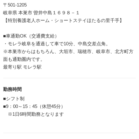
〒501-1205
岐阜県 本巣市 曽井中島１６９８－１
【特別養護老人ホーム・ショートステイほたるの里千手】
■車通勤OK（交通費支給）
・モレラ岐阜を通過して車で10分、中島交差点角。
※本巣市からはもちろん、大垣市、瑞穂市、岐阜市、北方町方
面も通勤圏内です。
最寄り駅 モレラ駅
勤務時間
■シフト制
■9：00～15：45（休憩45分）
※1日6時間勤務となります