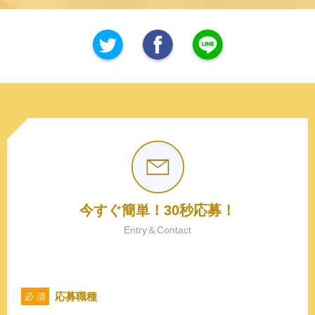
今すぐ簡単！30秒応募！
Entry＆Contact
応募職種
必 須