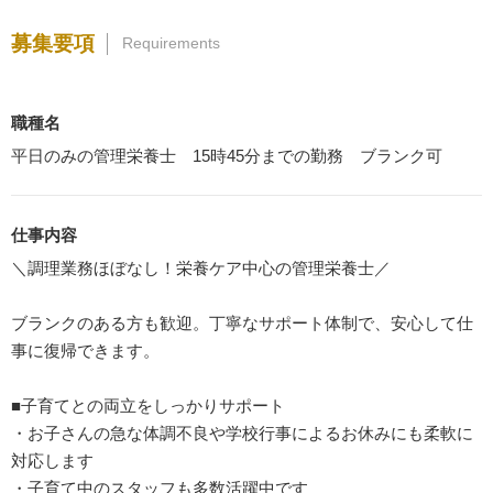
募集要項
Requirements
職種名
平日のみの管理栄養士 15時45分までの勤務 ブランク可
仕事内容
＼調理業務ほぼなし！栄養ケア中心の管理栄養士／
ブランクのある方も歓迎。丁寧なサポート体制で、安心して仕
事に復帰できます。
■子育てとの両立をしっかりサポート
・お子さんの急な体調不良や学校行事によるお休みにも柔軟に
対応します
・子育て中のスタッフも多数活躍中です