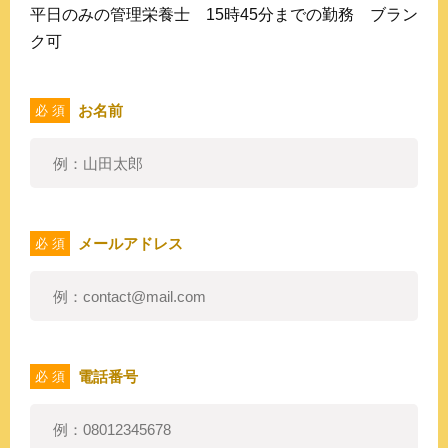
平日のみの管理栄養士 15時45分までの勤務 ブラン
ク可
お名前
必 須
メールアドレス
必 須
電話番号
必 須