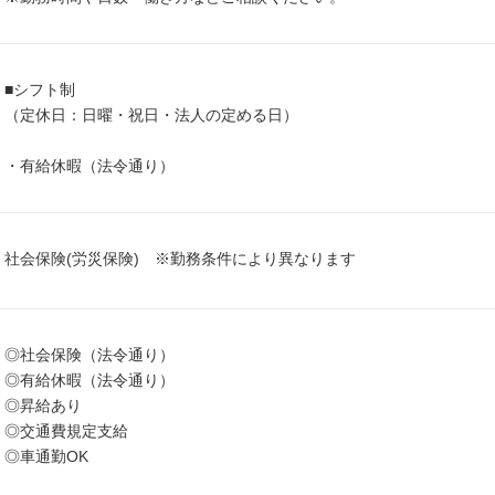
■シフト制
（定休日：日曜・祝日・法人の定める日）
・有給休暇（法令通り）
社会保険(労災保険) ※勤務条件により異なります
◎社会保険（法令通り）
◎有給休暇（法令通り）
◎昇給あり
◎交通費規定支給
◎車通勤OK