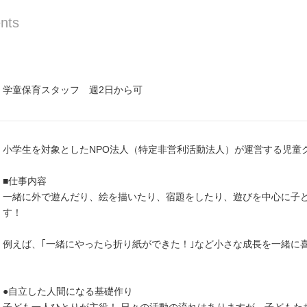
nts
学童保育スタッフ 週2日から可
小学生を対象としたNPO法人（特定非営利活動法人）が運営する児童
■仕事内容
一緒に外で遊んだり、絵を描いたり、宿題をしたり、遊びを中心に子
す！
例えば、｢一緒にやったら折り紙ができた！｣など小さな成長を一緒に
●自立した人間になる基礎作り