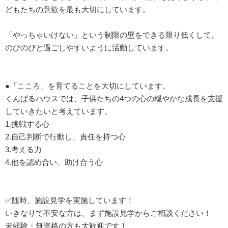
どもたちの意欲を最も大切にしています。
「やっちゃいけない」という制限の壁をできる限り低くして、
のびのびと過ごしやすいように活動しています。
●「こころ」を育てることを大切にしています。
くんぱるハウスでは、子供たちの4つの心の穏やかな成長を支援
していきたいと考えています。
1.挑戦する心
2.自己判断で行動し、責任を持つ心
3.考える力
4.他を認め合い、助け合う心
✅随時、施設見学を実施しています！
いきなりで不安な方は、まず施設見学からご相談ください！
未経験・無資格の方も大歓迎です！