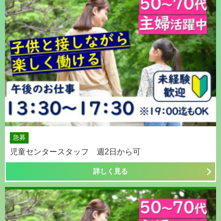
急募
児童センタースタッフ 週2日から可
詳しく見る