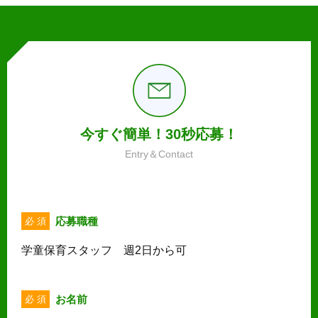
今すぐ簡単！30秒応募！
Entry＆Contact
応募職種
必 須
学童保育スタッフ 週2日から可
お名前
必 須