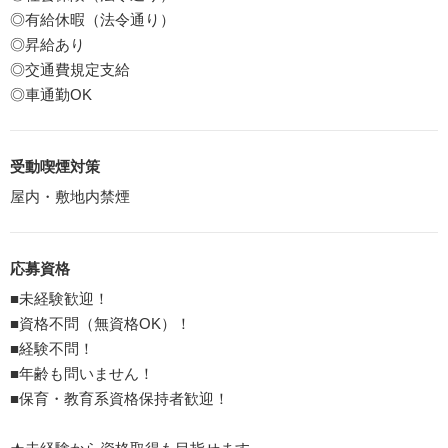
◎有給休暇（法令通り）
◎昇給あり
◎交通費規定支給
◎車通勤OK
受動喫煙対策
屋内・敷地内禁煙
応募資格
■未経験歓迎！
■資格不問（無資格OK）！
■経験不問！
■年齢も問いません！
■保育・教育系資格保持者歓迎！