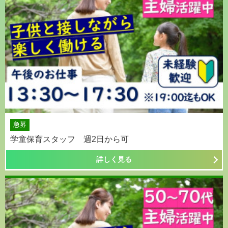
急募
学童保育スタッフ 週2日から可
詳しく見る