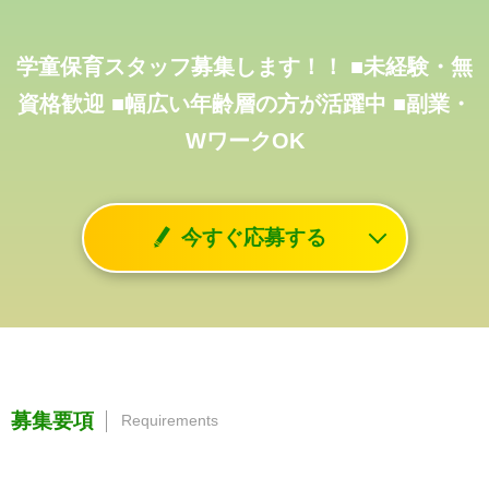
学童保育スタッフ募集します！！
■未経験・無
資格歓迎
■幅広い年齢層の方が活躍中
■副業・
WワークOK
今すぐ応募する
募集要項
Requirements