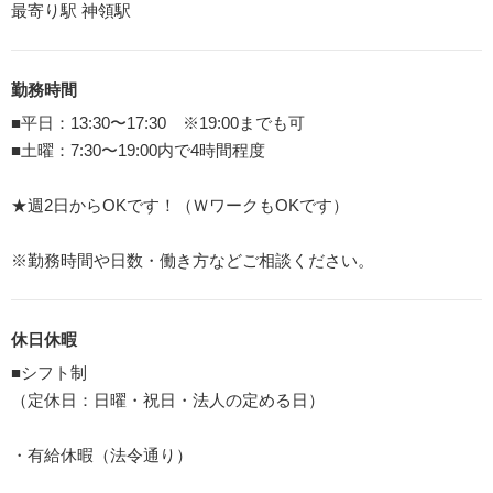
最寄り駅 神領駅
勤務時間
■平日：13:30〜17:30 ※19:00までも可
■土曜：7:30〜19:00内で4時間程度
★週2日からOKです！（ＷワークもOKです）
※勤務時間や日数・働き方などご相談ください。
休日休暇
■シフト制
（定休日：日曜・祝日・法人の定める日）
・有給休暇（法令通り）