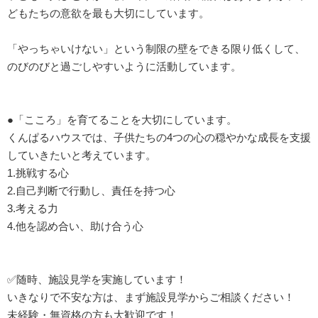
どもたちの意欲を最も大切にしています。
「やっちゃいけない」という制限の壁をできる限り低くして、
のびのびと過ごしやすいように活動しています。
●「こころ」を育てることを大切にしています。
くんぱるハウスでは、子供たちの4つの心の穏やかな成長を支援
していきたいと考えています。
1.挑戦する心
2.自己判断で行動し、責任を持つ心
3.考える力
4.他を認め合い、助け合う心
✅随時、施設見学を実施しています！
いきなりで不安な方は、まず施設見学からご相談ください！
未経験・無資格の方も大歓迎です！