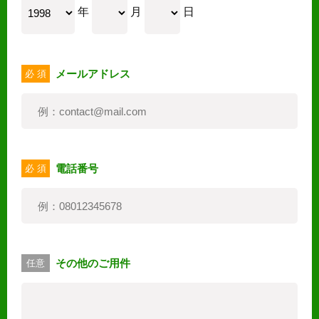
年
月
日
メールアドレス
必 須
電話番号
必 須
その他のご用件
任意