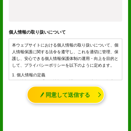
個人情報の取り扱いについて
本ウェブサイトにおける個人情報の取り扱いについて、個
人情報保護に関する法令を遵守し、これを適切に管理、保
護し、安心できる個人情報保護体制の運用・向上を目的と
して、プライバシーポリシーを以下のように定めます。
1. 個人情報の定義
個人情報とは、「個人情報の保護に関する法律」に規定さ
れる生存する個人に関する情報であって、氏名、生年月日
同意して送信する
その他の記述等により特定の個人を識別することができる
情報（個人識別情報）を指します。
2. 個人情報の収集、利用、提供
収集した個人情報の使用目的・範囲を下記に限定し、適切
に取り扱います。応募者等の同意を事前に得た場合、又は