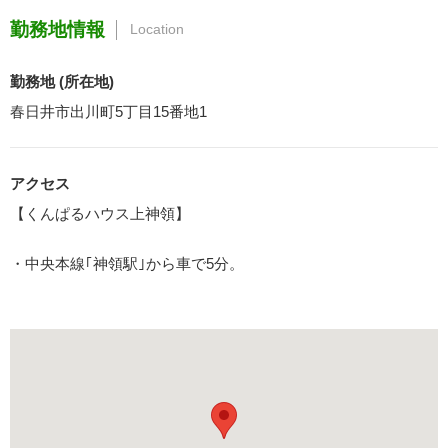
勤務地情報
Location
勤務地 (所在地)
春日井市出川町5丁目15番地1
アクセス
【くんぱるハウス上神領】
・中央本線｢神領駅｣から車で5分。