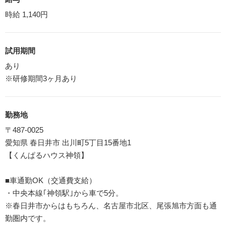
時給 1,140円
試用期間
あり
※研修期間3ヶ月あり
勤務地
〒487-0025
愛知県 春日井市 出川町5丁目15番地1
【くんぱるハウス神領】
■車通勤OK（交通費支給）
・中央本線｢神領駅｣から車で5分。
※春日井市からはもちろん、名古屋市北区、尾張旭市方面も通
勤圏内です。