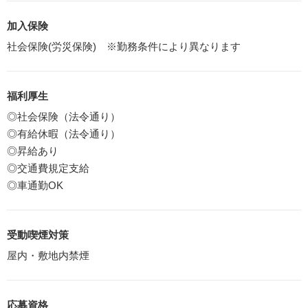
加入保険
社会保険(労災保険) ※勤務条件により異なります
福利厚生
◎社会保険（法令通り）
◎有給休暇（法令通り）
◎昇給あり
◎交通費規定支給
◎車通勤OK
受動喫煙対策
屋内・敷地内禁煙
応募資格