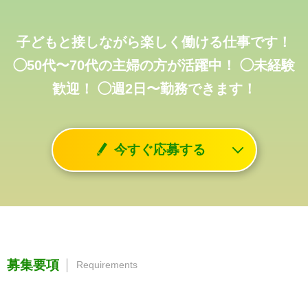
子どもと接しながら楽しく働ける仕事です！
◯50代〜70代の主婦の方が活躍中！
◯未経験
歓迎！
◯週2日〜勤務できます！
今すぐ応募する
募集要項
Requirements