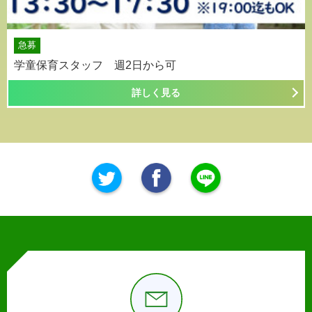
急募
学童保育スタッフ 週2日から可
詳しく見る