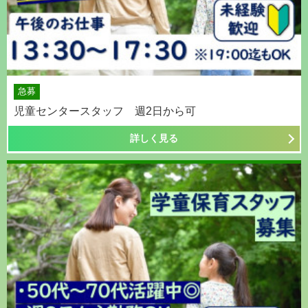
急募
児童センタースタッフ 週2日から可
詳しく見る