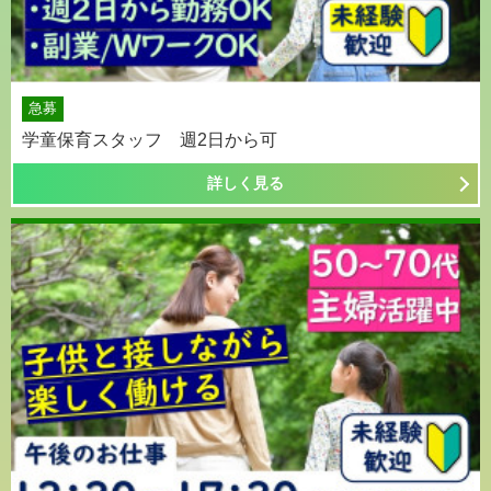
急募
学童保育スタッフ 週2日から可
詳しく見る