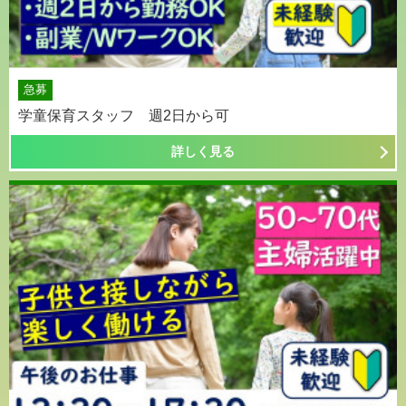
急募
学童保育スタッフ 週2日から可
詳しく見る