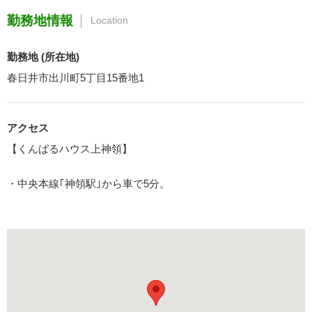
勤務地情報
Location
勤務地 (所在地)
春日井市出川町5丁目15番地1
アクセス
【くんぱるハウス上神領】
・中央本線｢神領駅｣から車で5分。