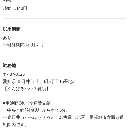
時給 1,140円
試用期間
あり
※研修期間3ヶ月あり
勤務地
〒487-0025
愛知県 春日井市 出川町5丁目15番地1
【くんぱるハウス神領】
■車通勤OK（交通費支給）
・中央本線｢神領駅｣から車で5分。
※春日井市からはもちろん、名古屋市北区、尾張旭市方面も通
勤圏内です。