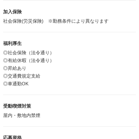
加入保険
社会保険(労災保険) ※勤務条件により異なります
福利厚生
◎社会保険（法令通り）
◎有給休暇（法令通り）
◎昇給あり
◎交通費規定支給
◎車通勤OK
受動喫煙対策
屋内・敷地内禁煙
応募資格