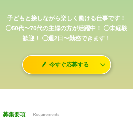
子どもと接しながら楽しく働ける仕事です！
◯50代〜70代の主婦の方が活躍中！
◯未経験
歓迎！
◯週2日〜勤務できます！
今すぐ応募する
募集要項
Requirements