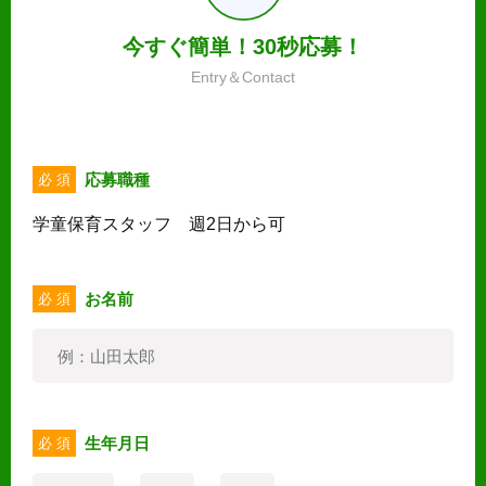
今すぐ簡単！30秒応募！
Entry＆Contact
応募職種
必 須
学童保育スタッフ 週2日から可
お名前
必 須
生年月日
必 須