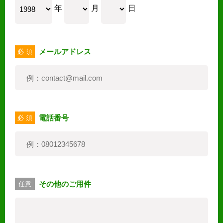
年
月
日
メールアドレス
必 須
電話番号
必 須
その他のご用件
任意