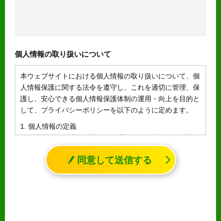
個人情報の取り扱いについて
本ウェブサイトにおける個人情報の取り扱いについて、個
人情報保護に関する法令を遵守し、これを適切に管理、保
護し、安心できる個人情報保護体制の運用・向上を目的と
して、プライバシーポリシーを以下のように定めます。
1. 個人情報の定義
個人情報とは、「個人情報の保護に関する法律」に規定さ
れる生存する個人に関する情報であって、氏名、生年月日
同意して送信する
その他の記述等により特定の個人を識別することができる
情報（個人識別情報）を指します。
2. 個人情報の収集、利用、提供
収集した個人情報の使用目的・範囲を下記に限定し、適切
に取り扱います。応募者等の同意を事前に得た場合、又は