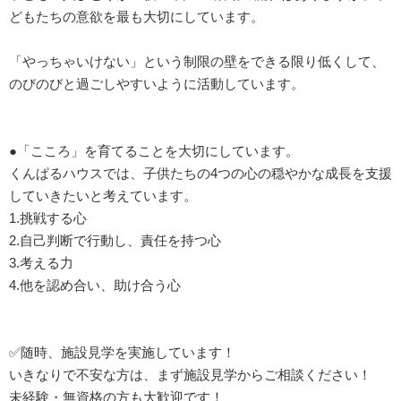
どもたちの意欲を最も大切にしています。
「やっちゃいけない」という制限の壁をできる限り低くして、
のびのびと過ごしやすいように活動しています。
●「こころ」を育てることを大切にしています。
くんぱるハウスでは、子供たちの4つの心の穏やかな成長を支援
していきたいと考えています。
1.挑戦する心
2.自己判断で行動し、責任を持つ心
3.考える力
4.他を認め合い、助け合う心
✅随時、施設見学を実施しています！
いきなりで不安な方は、まず施設見学からご相談ください！
未経験・無資格の方も大歓迎です！