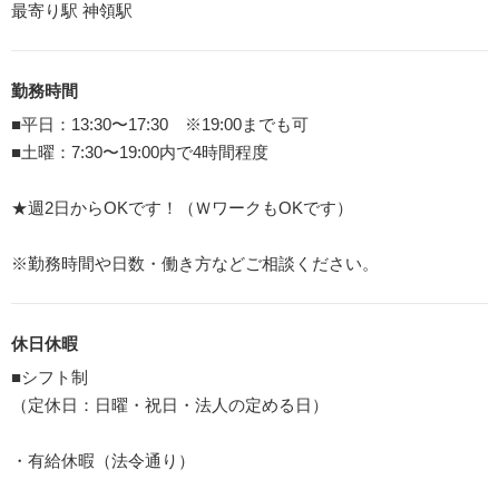
最寄り駅 神領駅
勤務時間
■平日：13:30〜17:30 ※19:00までも可
■土曜：7:30〜19:00内で4時間程度
★週2日からOKです！（ＷワークもOKです）
※勤務時間や日数・働き方などご相談ください。
休日休暇
■シフト制
（定休日：日曜・祝日・法人の定める日）
・有給休暇（法令通り）