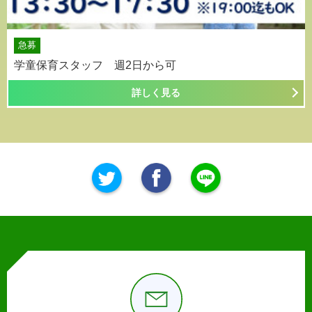
急募
学童保育スタッフ 週2日から可
詳しく見る