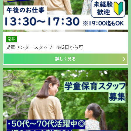
急募
児童センタースタッフ 週2日から可
詳しく見る