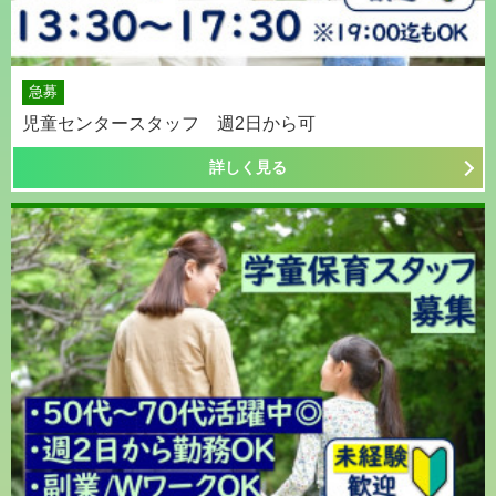
急募
児童センタースタッフ 週2日から可
詳しく見る