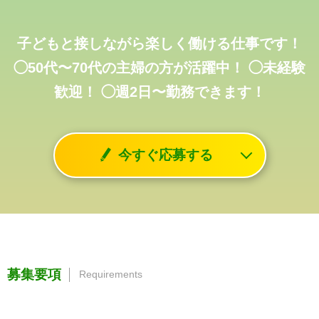
子どもと接しながら楽しく働ける仕事です！
◯50代〜70代の主婦の方が活躍中！
◯未経験
歓迎！
◯週2日〜勤務できます！
今すぐ応募する
募集要項
Requirements