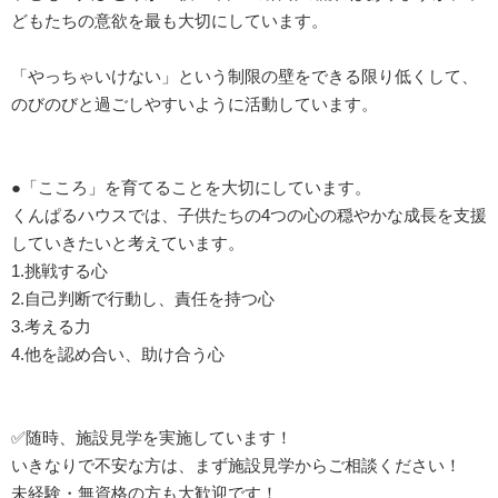
どもたちの意欲を最も大切にしています。
「やっちゃいけない」という制限の壁をできる限り低くして、
のびのびと過ごしやすいように活動しています。
●「こころ」を育てることを大切にしています。
くんぱるハウスでは、子供たちの4つの心の穏やかな成長を支援
していきたいと考えています。
1.挑戦する心
2.自己判断で行動し、責任を持つ心
3.考える力
4.他を認め合い、助け合う心
✅随時、施設見学を実施しています！
いきなりで不安な方は、まず施設見学からご相談ください！
未経験・無資格の方も大歓迎です！