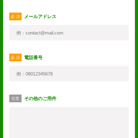
メールアドレス
必 須
電話番号
必 須
その他のご用件
任意