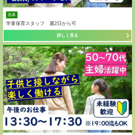
急募
学童保育スタッフ 週2日から可
詳しく見る