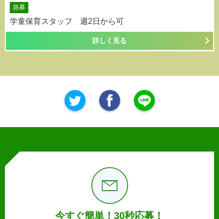
急募
学童保育スタッフ 週2日から可
詳しく見る
今すぐ簡単！30秒応募！