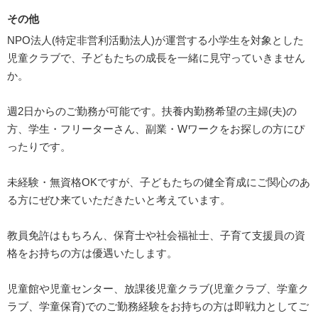
その他
NPO法人(特定非営利活動法人)が運営する小学生を対象とした
児童クラブで、子どもたちの成長を一緒に見守っていきません
か。
週2日からのご勤務が可能です。扶養内勤務希望の主婦(夫)の
方、学生・フリーターさん、副業・Wワークをお探しの方にぴ
ったりです。
未経験・無資格OKですが、子どもたちの健全育成にご関心のあ
る方にぜひ来ていただきたいと考えています。
教員免許はもちろん、保育士や社会福祉士、子育て支援員の資
格をお持ちの方は優遇いたします。
児童館や児童センター、放課後児童クラブ(児童クラブ、学童ク
ラブ、学童保育)でのご勤務経験をお持ちの方は即戦力としてご