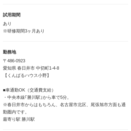
試用期間
あり
※研修期間3ヶ月あり
勤務地
〒486-0923
愛知県 春日井市 中切町1-4-8
【くんぱるハウス小野】
■車通勤OK（交通費支給）
・中央本線｢勝川駅｣から車で5分。
※春日井市からはもちろん、名古屋市北区、尾張旭市方面も通
勤圏内です。
最寄り駅 勝川駅