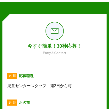
今すぐ簡単！30秒応募！
Entry＆Contact
応募職種
必 須
児童センタースタッフ 週2日から可
お名前
必 須