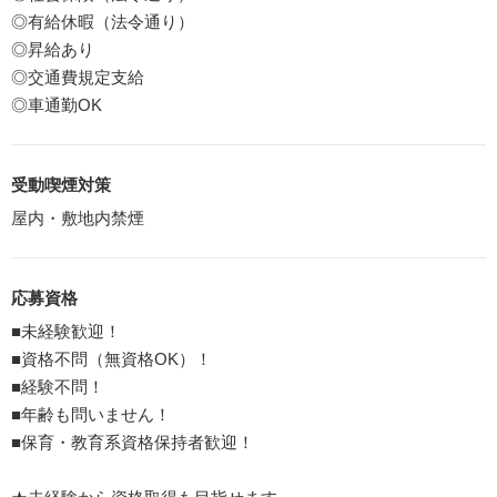
◎有給休暇（法令通り）
◎昇給あり
◎交通費規定支給
◎車通勤OK
受動喫煙対策
屋内・敷地内禁煙
応募資格
■未経験歓迎！
■資格不問（無資格OK）！
■経験不問！
■年齢も問いません！
■保育・教育系資格保持者歓迎！