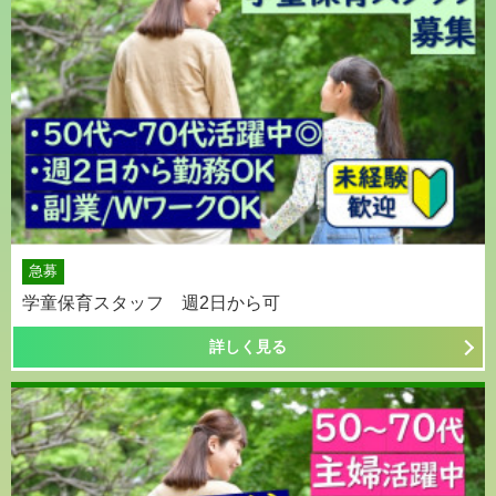
急募
学童保育スタッフ 週2日から可
詳しく見る