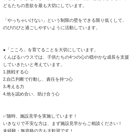
どもたちの意欲を最も大切にしています。
「やっちゃいけない」という制限の壁をできる限り低くして、
のびのびと過ごしやすいように活動しています。
●「こころ」を育てることを大切にしています。
くんぱるハウスでは、子供たちの4つの心の穏やかな成長を支援
していきたいと考えています。
1.挑戦する心
2.自己判断で行動し、責任を持つ心
3.考える力
4.他を認め合い、助け合う心
✅随時、施設見学を実施しています！
いきなりで不安な方は、まず施設見学からご相談ください！
未経験・無資格の方も大歓迎です！