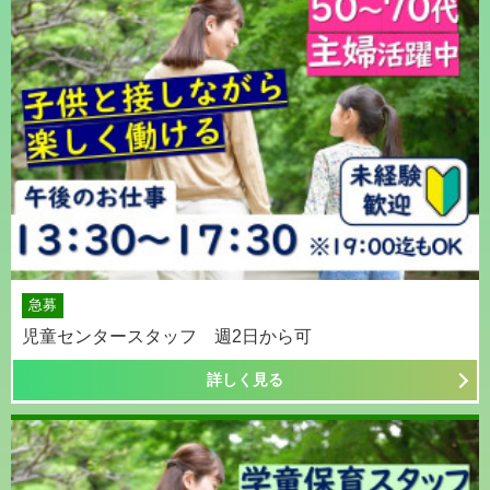
急募
児童センタースタッフ 週2日から可
詳しく見る