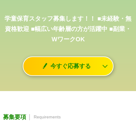
学童保育スタッフ募集します！！
■未経験・無
資格歓迎
■幅広い年齢層の方が活躍中
■副業・
WワークOK
今すぐ応募する
募集要項
Requirements