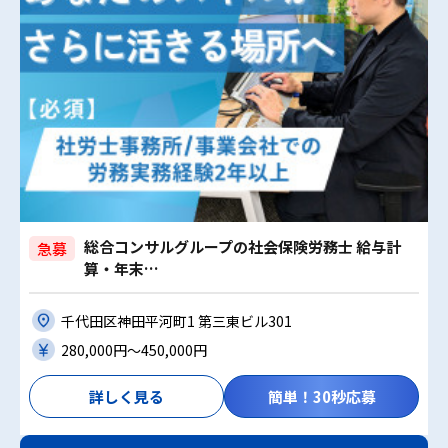
総合コンサルグループの社会保険労務士 給与計
急募
算・年末…
千代田区神田平河町1 第三東ビル301
280,000円〜450,000円
詳しく見る
簡単！30秒応募