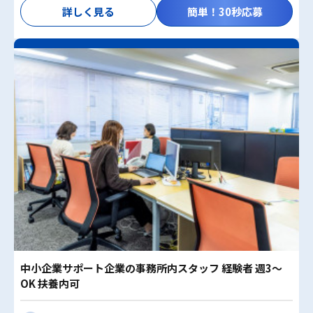
詳しく見る
簡単！30秒応募
中小企業サポート企業の事務所内スタッフ 経験者 週3～
OK 扶養内可