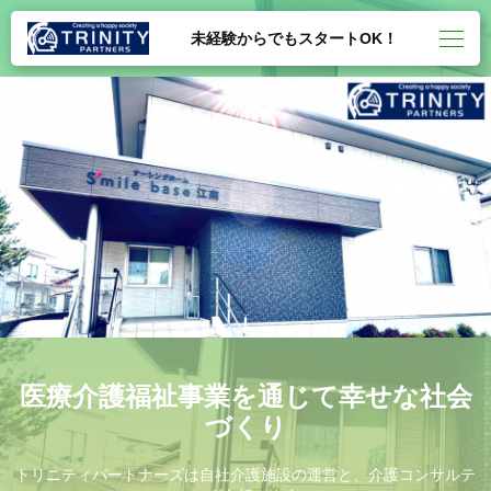
未経験からでもスタートOK！
医療介護福祉事業を通じて幸せな社会
づくり
トリニティパートナーズは自社介護施設の運営と、介護コンサルテ