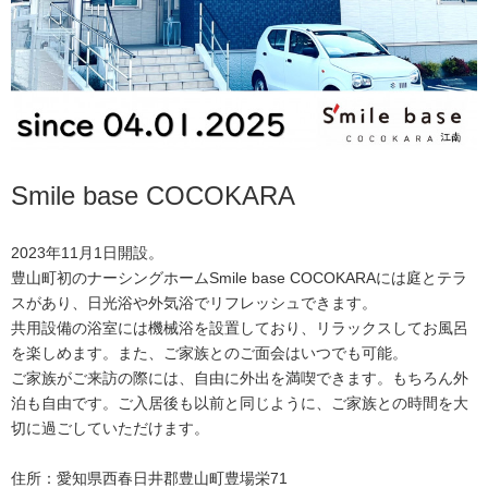
Smile base COCOKARA
2023年11月1日開設。
豊山町初のナーシングホームSmile base COCOKARAには庭とテラ
スがあり、日光浴や外気浴でリフレッシュできます。
共用設備の浴室には機械浴を設置しており、リラックスしてお風呂
を楽しめます。また、ご家族とのご面会はいつでも可能。
ご家族がご来訪の際には、自由に外出を満喫できます。もちろん外
泊も自由です。ご入居後も以前と同じように、ご家族との時間を大
切に過ごしていただけます。
住所：愛知県西春日井郡豊山町豊場栄71