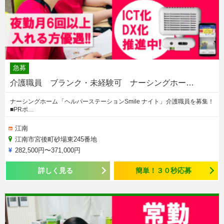
急募
介護職員 ブランク・未経験可 ナーシングホー…
ナーシングホーム「ヘルパーステーションSmile ナイト」介護職員を募集！
■PRポ…
江南
江南市宮後町砂場東245番地
282,500円〜371,000円
詳しく見る
簡単！３０秒応募