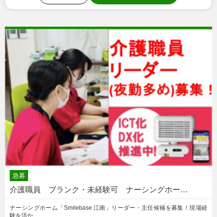
急募
介護職員 ブランク・未経験可 ナーシングホー…
ナーシングホーム「Smilebase 江南」リーダー・主任候補を募集！現場経
験を活か…