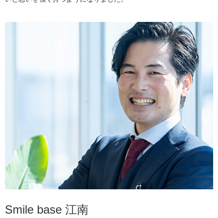
Smile base 江南