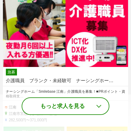
急募
介護職員 ブランク・未経験可 ナーシングホー…
ナーシングホーム「Smilebase 江南」介護職員を募集！■PRポイント・資
格取得支…
もっと求人を見る
江南
江南市宮後町砂場東245番地
282,500円〜371,000円