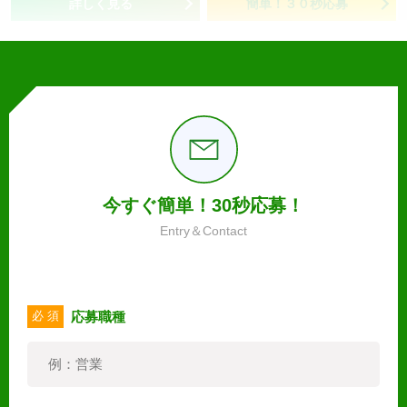
詳しく見る
簡単！３０秒応募
今すぐ簡単！30秒応募！
Entry＆Contact
応募職種
必 須