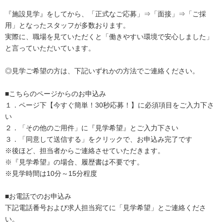
『施設見学』をしてから、「正式なご応募」⇒「面接」⇒「ご採
用」となったスタッフが多数おります。
実際に、職場を見ていただくと「働きやすい環境で安心しました」
と言っていただいています。
◎見学ご希望の方は、下記いずれかの方法でご連絡ください。
■こちらのページからのお申込み
１．ページ下【今すぐ簡単！30秒応募！】に必須項目をご入力下さ
い
２．「その他のご用件」に『見学希望』とご入力下さい
３．「同意して送信する」をクリックで、お申込み完了です
※後ほど、担当者からご連絡させていただきます。
※『見学希望』の場合、履歴書は不要です。
※見学時間は10分～15分程度
■お電話でのお申込み
下記電話番号および求人担当宛てに「見学希望」とご連絡くださ
い。