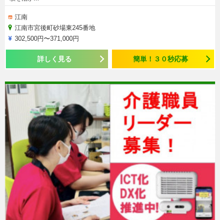
江南
江南市宮後町砂場東245番地
302,500円〜371,000円
詳しく見る
簡単！３０秒応募