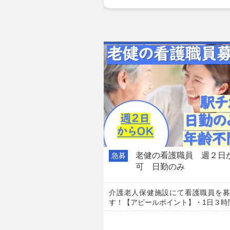
老健の看護職員 週２日
急募
可 日勤のみ
介護老人保健施設にて看護職員を募
す！【アピールポイント】・1日３時