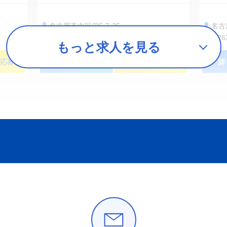
名古屋市中区栄5-7-25
名古
1,262円〜1,427円
1,2
もっと求人を見る
応募
詳しく見る
簡単！３０秒応募
詳