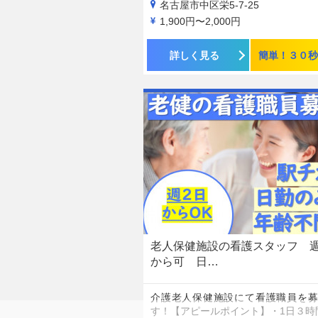
名古屋市中区栄5-7-25
1,900円〜2,000円
詳しく見る
簡単！３０秒
老人保健施設の看護スタッフ 
から可 日…
介護老人保健施設にて看護職員を募
す！【アピールポイント】・1日３時