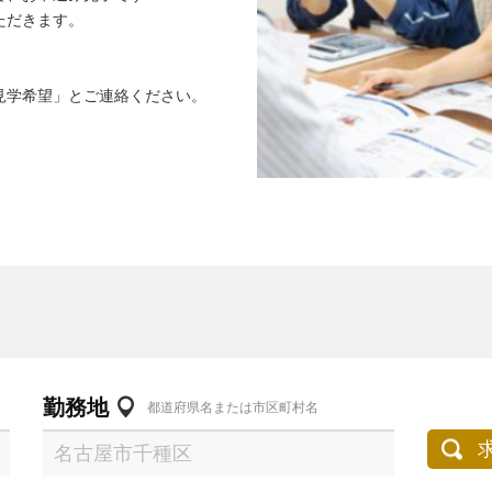
ただきます。
見学希望」とご連絡ください。
勤務地
都道府県名または市区町村名