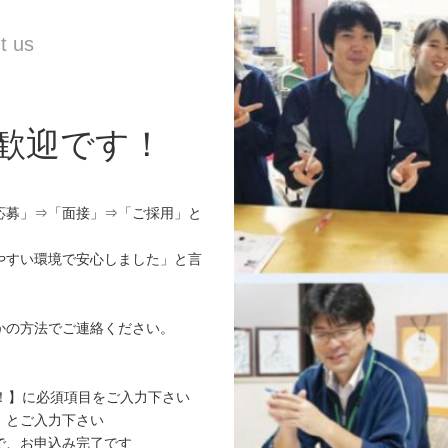
歓迎です！
応募」⇒「面接」⇒「ご採用」と
やすい環境で安心しました」と言
かの方法でご連絡ください。
！】に必須項目をご入力下さい
』とご入力下さい
で、お申込み完了です