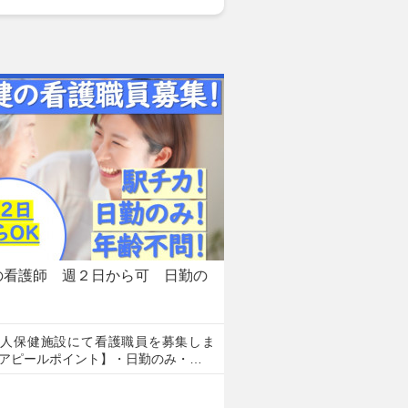
の看護師 週２日から可 日勤の
老人保健施設にて看護職員を募集しま
アピールポイント】・日勤のみ・…