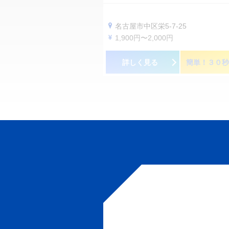
名古屋市中区栄5-7-25
1,900円〜2,000円
詳しく見る
簡単！３０秒