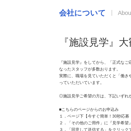
会社について
『施設見学』大
『施設見学』をしてから、「正式なご
なったスタッフが多数おります。
実際に、職場を見ていただくと「働き
っていただいています。
◎施設見学ご希望の方は、下記いずれ
■こちらのページからのお申込み
１．ページ下【今すぐ簡単！30秒応募
２．「その他のご用件」に『見学希望
３．「同意して送信する」をクリック