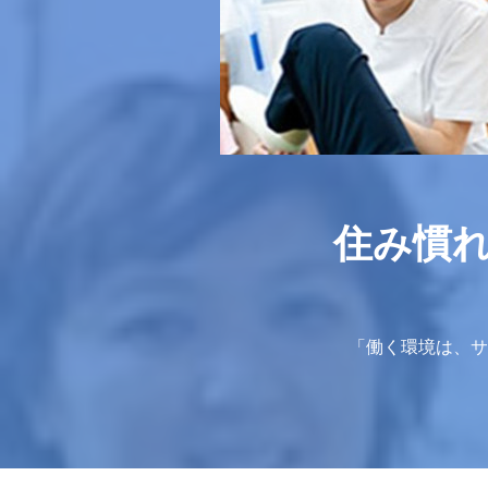
住み慣
「働く環境は、サ