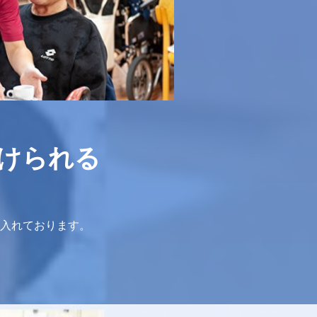
けられる
入れております。