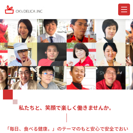
私たちと、笑顔で楽しく働きませんか。
「毎日、食べる健康。」のテーマのもと安心で安全でおい