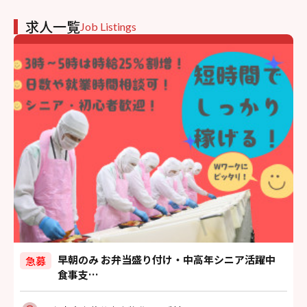
求人一覧
Job Listings
早朝のみ お弁当盛り付け・中高年シニア活躍中
急募
食事支…