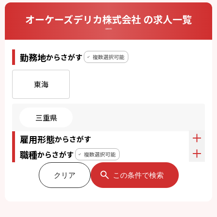
オーケーズデリカ株式会社 の求人一覧
CAREERS
勤務地
からさがす
複数選択可能
東海
三重県
雇用形態
からさがす
職種
からさがす
複数選択可能
クリア
この条件で検索