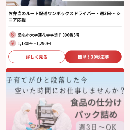
お弁当のルート配送ワンボックスドライバー・週3日～ シ
ニア応援
桑名市大字蓮花寺字惣作396番5号
1,130円〜1,290円
詳しく見る
簡単！30秒応募