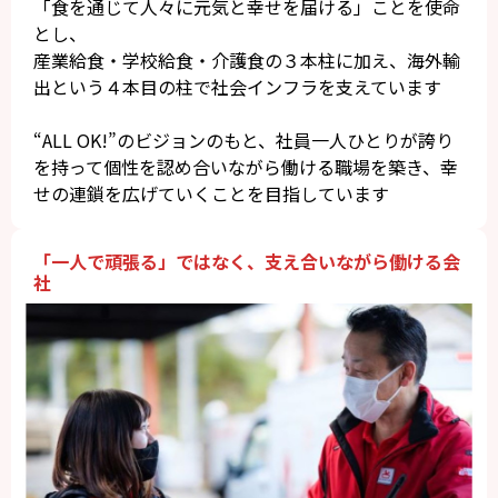
「食を通じて人々に元気と幸せを届ける」ことを使命
とし、
産業給食・学校給食・介護食の３本柱に加え、海外輸
出という４本目の柱で社会インフラを支えています
“ALL OK!”のビジョンのもと、社員一人ひとりが誇り
を持って個性を認め合いながら働ける職場を築き、幸
せの連鎖を広げていくことを目指しています
「一人で頑張る」ではなく、支え合いながら働ける会
社