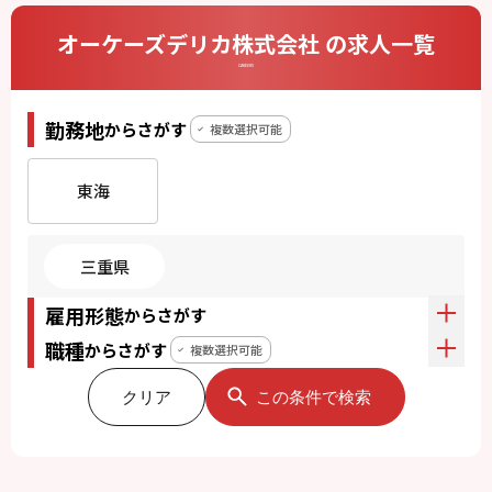
オーケーズデリカ株式会社 の求人一覧
CAREERS
勤務地
からさがす
複数選択可能
東海
三重県
雇用形態
からさがす
職種
からさがす
複数選択可能
クリア
この条件で検索