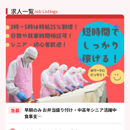
求人一覧
Job Listings
早朝のみ お弁当盛り付け・中高年シニア活躍中
急募
食事支…