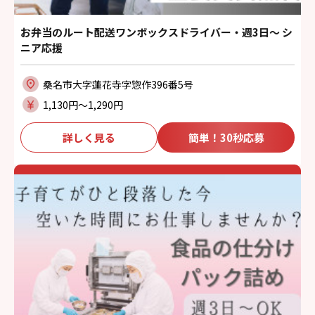
お弁当のルート配送ワンボックスドライバー・週3日～ シ
ニア応援
桑名市大字蓮花寺字惣作396番5号
1,130円〜1,290円
詳しく見る
簡単！30秒応募