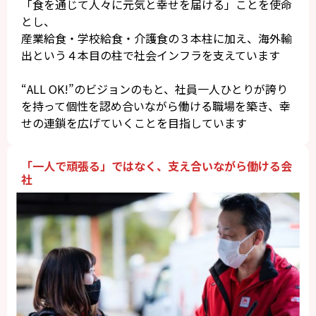
「食を通じて人々に元気と幸せを届ける」ことを使命
とし、
産業給食・学校給食・介護食の３本柱に加え、海外輸
出という４本目の柱で社会インフラを支えています
“ALL OK!”のビジョンのもと、社員一人ひとりが誇り
を持って個性を認め合いながら働ける職場を築き、幸
せの連鎖を広げていくことを目指しています
「一人で頑張る」ではなく、支え合いながら働ける会
社