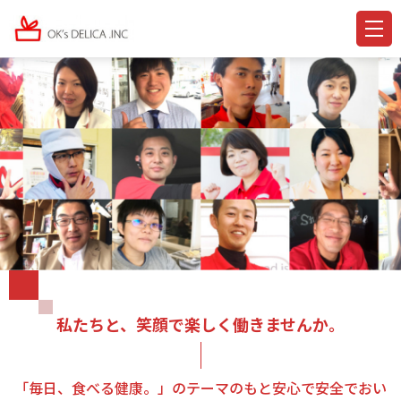
私たちと、笑顔で楽しく働きませんか。
「毎日、食べる健康。」のテーマのもと安心で安全でおい