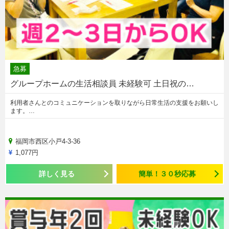
急募
グループホームの生活相談員 未経験可 土日祝の…
利用者さんとのコミュニケーションを取りながら日常生活の支援をお願いし
ます。…
福岡市西区小戸4-3-36
1,077円
詳しく見る
簡単！３０秒応募