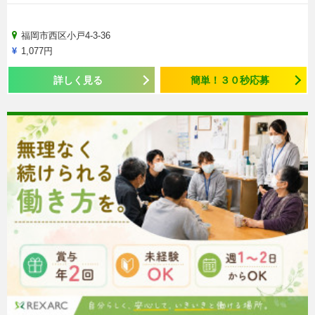
福岡市西区小戸4-3-36
1,077円
詳しく見る
簡単！３０秒応募