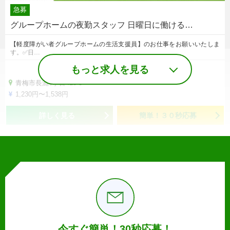
急募
グループホームの夜勤スタッフ 日曜日に働ける…
【軽度障がい者グループホームの生活支援員】のお仕事をお願いいたしま
す。✅日…
もっと求人を見る
青梅市長淵6丁目418-5
1,230円〜1,538円
詳しく見る
簡単！３０秒応募
今すぐ簡単！30秒応募！