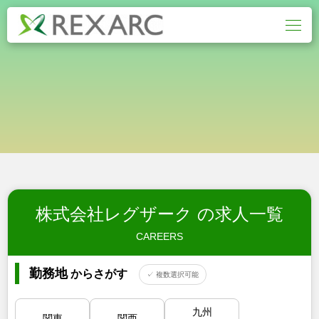
株式会社レグザーク の求人一覧
CAREERS
勤務地
からさがす
✓ 複数選択可能
九州
関東
関西