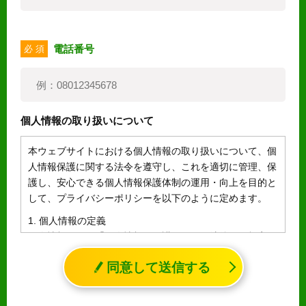
電話番号
必 須
個人情報の取り扱いについて
本ウェブサイトにおける個人情報の取り扱いについて、個
人情報保護に関する法令を遵守し、これを適切に管理、保
護し、安心できる個人情報保護体制の運用・向上を目的と
して、プライバシーポリシーを以下のように定めます。
1. 個人情報の定義
個人情報とは、「個人情報の保護に関する法律」に規定さ
れる生存する個人に関する情報であって、氏名、生年月日
同意して送信する
その他の記述等により特定の個人を識別することができる
情報（個人識別情報）を指します。