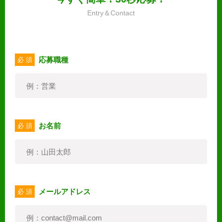
Entry＆Contact
応募職種
必 須
お名前
必 須
メールアドレス
必 須