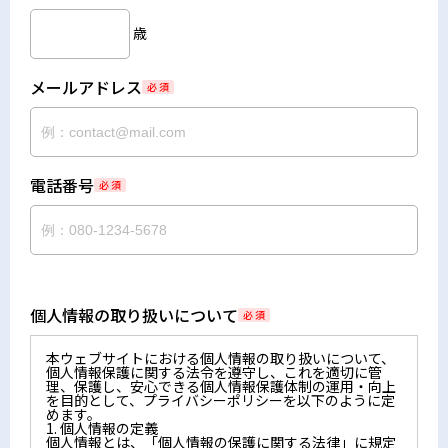
歳
メールアドレス
必 須
電話番号
必 須
個人情報の取り扱いについて
必 須
本ウェブサイトにおける個人情報の取り扱いについて、
個人情報保護に関する法令を遵守し、これを適切に管
理、保護し、安心できる個人情報保護体制の運用・向上
を目的として、プライバシーポリシーを以下のように定
めます。
1. 個人情報の定義
個人情報とは、「個人情報の保護に関する法律」に規定