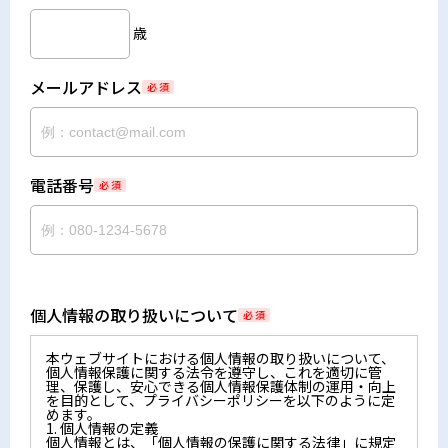
歳
メールアドレス
必 須
電話番号
必 須
個人情報の取り扱いについて
必 須
本ウェブサイトにおける個人情報の取り扱いについて、
個人情報保護に関する法令を遵守し、これを適切に管
理、保護し、安心できる個人情報保護体制の運用・向上
を目的として、プライバシーポリシーを以下のように定
めます。
1. 個人情報の定義
個人情報とは、「個人情報の保護に関する法律」に規定